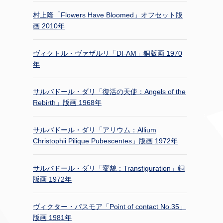
村上隆「Flowers Have Bloomed」オフセット版
画 2010年
ヴィクトル・ヴァザルリ「DI-AM」銅版画 1970
年
サルバドール・ダリ「復活の天使：Angels of the
Rebirth」版画 1968年
サルバドール・ダリ「アリウム：Allium
Christophii Pilique Pubescentes」版画 1972年
サルバドール・ダリ「変貌：Transfiguration」銅
版画 1972年
ヴィクター・パスモア「Point of contact No.35」
版画 1981年