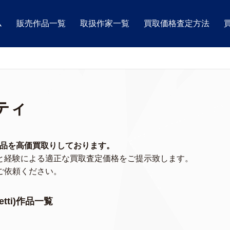
ム
販売作品一覧
取扱作家一覧
買取価格査定方法
ティ
ti)作品を高価買取りしております。
と経験による適正な買取査定価格をご提示致します。
ご依頼ください。
tti)作品一覧