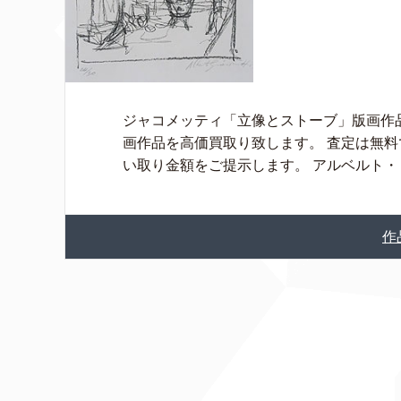
ジャコメッティ「立像とストーブ」版画作
画作品を高価買取り致します。 査定は無
い取り金額をご提示します。 アルベルト・ [
作