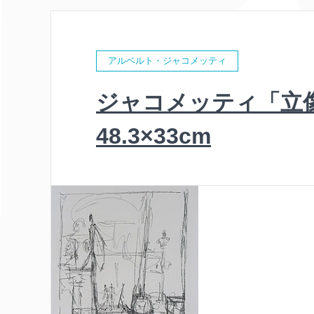
アルベルト・ジャコメッティ
ジャコメッティ「立
48.3×33cm