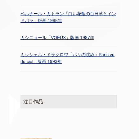
ベルナール・カトラン「白い花瓶の百日草とイン
ドバラ」版画 1985年
カシニョール「VOEUX」版画 1987年
ミッシェル・ドラクロワ「パリの眺め：Paris vu
du ciel」版画 1993年
注目作品