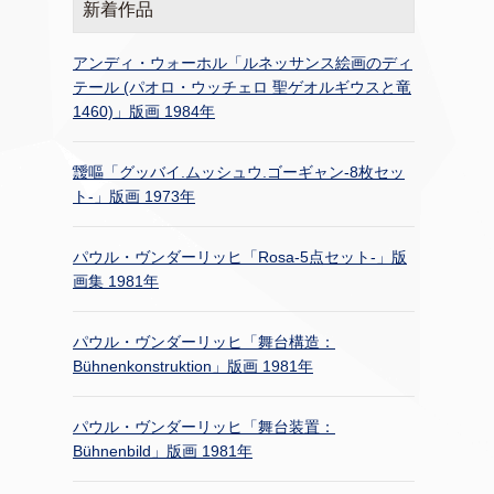
新着作品
アンディ・ウォーホル「ルネッサンス絵画のディ
テール (パオロ・ウッチェロ 聖ゲオルギウスと竜
1460)」版画 1984年
靉嘔「グッバイ.ムッシュウ.ゴーギャン-8枚セッ
ト-」版画 1973年
パウル・ヴンダーリッヒ「Rosa-5点セット-」版
画集 1981年
パウル・ヴンダーリッヒ「舞台構造：
Bühnenkonstruktion」版画 1981年
パウル・ヴンダーリッヒ「舞台装置：
Bühnenbild」版画 1981年