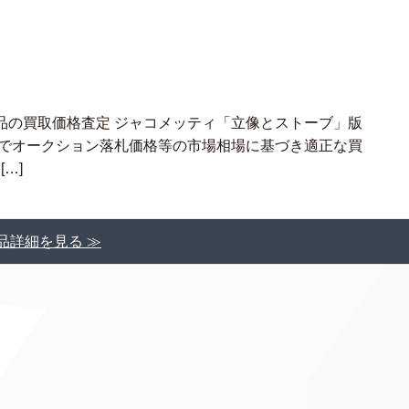
品の買取価格査定 ジャコメッティ「立像とストーブ」版
料でオークション落札価格等の市場相場に基づき適正な買
…]
品詳細を見る ≫