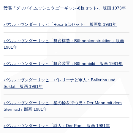
靉嘔「グッバイ.ムッシュウ.ゴーギャン-8枚セット-」版画 1973年
パウル・ヴンダーリッヒ「Rosa-5点セット-」版画集 1981年
パウル・ヴンダーリッヒ「舞台構造：Bühnenkonstruktion」版画
1981年
パウル・ヴンダーリッヒ「舞台装置：Bühnenbild」版画 1981年
パウル・ヴンダーリッヒ「バレリーナと軍人：Ballerina und
Soldat」版画 1981年
パウル・ヴンダーリッヒ「星の輪を持つ男：Der Mann mit dem
Sternrad」版画 1981年
パウル・ヴンダーリッヒ「詩人：Der Poet」版画 1981年