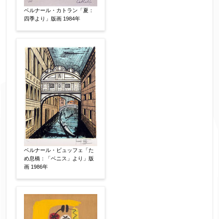
ベルナール・カトラン「夏：
四季より」版画 1984年
ベルナール・ビュッフェ「た
め息橋：「ベニス」より」版
画 1986年