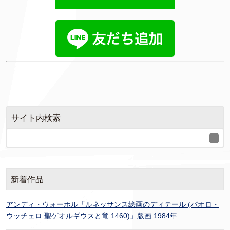
サイト内検索
新着作品
アンディ・ウォーホル「ルネッサンス絵画のディテール (パオロ・
ウッチェロ 聖ゲオルギウスと竜 1460)」版画 1984年