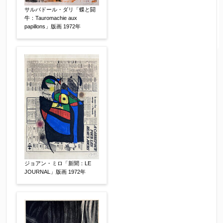
サルバドール・ダリ「蝶と闘
牛：Tauromachie aux
papillons」版画 1972年
ジョアン・ミロ「新聞：LE
JOURNAL」版画 1972年