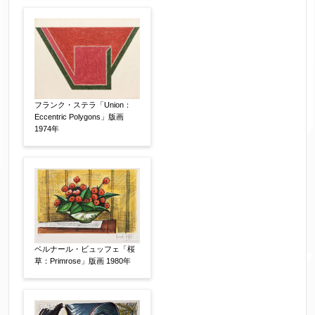
フランク・ステラ「Union：
Eccentric Polygons」版画
1974年
ベルナール・ビュッフェ「桜
草：Primrose」版画 1980年