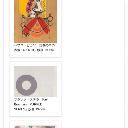
パブロ・ピカソ「想像の中の
肖像 14.3.69 II」版画 1969年
フランク・ステラ「Kay
Bearman：PURPLE
SERIES」版画 1972年