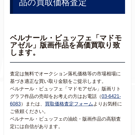
品の買取価格査定
ベルナール・ビュッフェ「マドモ
アゼル」版画作品を高価買取り致
します。
査定は無料でオークション落札価格等の市場相場に
基づき適正な買い取り金額をご提示します。
ベルナール・ビュッフェ「マドモアゼル」版画リト
グラフ作品の売却をお考えの方はお電話（
03-6421-
6083
）または、
買取価格査定フォーム
よりお気軽に
ご依頼ください。
ベルナール・ビュッフェの油絵・版画作品の高額査
定には自信があります。