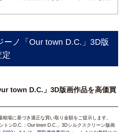
「Our town D.C.」3D版
査定
 town D.C.」3D版画作品を高価買
場相場に基づき適正な買い取り金額をご提示します。
D.C.：Our town D.C.」3Dシルクスクリーン版画