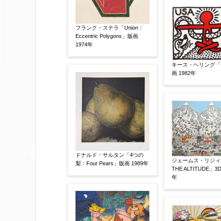
フランク・ステラ「Union：
Eccentric Polygons」版画
制作年
【任意】
1974年
キース・ヘリング「
画 1982年
売却希望時期
【任意】
すぐに売りたい
電話で相談した
他社様の査定価格
【任意】
会社名：
ドナルド・サルタン「4つの
ジェームス・リジィ「
梨：Four Pears」版画 1989年
THE ALTITUDE」3
査定額：
年
※他社様からご提示された査定額がござ
事申し上げます。