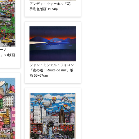
アンディ・ウォーホル「花」
手彩色版画 1974年
ーノ
.C.」3D版画
ジャン・ミシェル・フォロン
「夜の道：Route de nuit」版
画 55×67cm