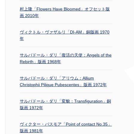
村上隆「Flowers Have Bloomed」オフセット版
画 2010年
ヴィクトル・ヴァザルリ「DI-AM」銅版画 1970
年
サルバドール・ダリ「復活の天使：Angels of the
Rebirth」版画 1968年
サルバドール・ダリ「アリウム：Allium
Christophii Pilique Pubescentes」版画 1972年
サルバドール・ダリ「変貌：Transfiguration」銅
版画 1972年
ヴィクター・パスモア「Point of contact No.35」
版画 1981年