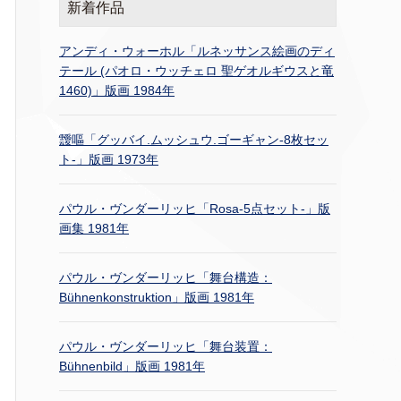
新着作品
アンディ・ウォーホル「ルネッサンス絵画のディ
テール (パオロ・ウッチェロ 聖ゲオルギウスと竜
1460)」版画 1984年
靉嘔「グッバイ.ムッシュウ.ゴーギャン-8枚セッ
ト-」版画 1973年
パウル・ヴンダーリッヒ「Rosa-5点セット-」版
画集 1981年
パウル・ヴンダーリッヒ「舞台構造：
Bühnenkonstruktion」版画 1981年
パウル・ヴンダーリッヒ「舞台装置：
Bühnenbild」版画 1981年