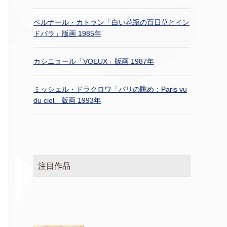
ベルナール・カトラン「白い花瓶の百日草とイン
ドバラ」版画 1985年
カシニョール「VOEUX」版画 1987年
ミッシェル・ドラクロワ「パリの眺め：Paris vu
du ciel」版画 1993年
注目作品