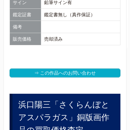
サイン
鉛筆サイン有
鑑定証書
鑑定書無し（真作保証）
備考
販売価格
売却済み
⇒ この作品へのお問い合わせ
浜口陽三「さくらんぼと
アスパラガス」銅版画作