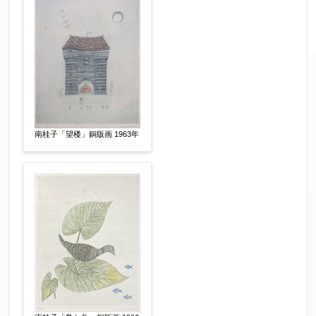
南桂子「望楼」銅版画 1963年
ご要望などがございましたらご入力ください
【任意】