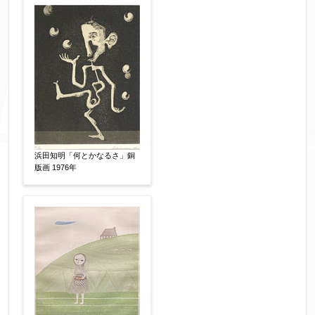
浜田知明「何とかなるさ」銅
版画 1976年