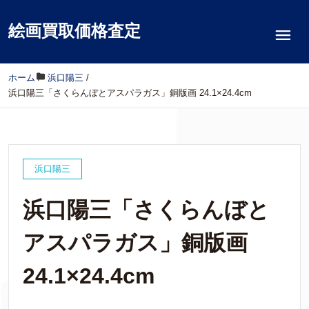
絵画買取価格査定
ホーム
/
浜口陽三
/
浜口陽三「さくらんぼとアスパラガス」銅版画 24.1×24.4cm
浜口陽三
浜口陽三「さくらんぼと
アスパラガス」銅版画
24.1×24.4cm