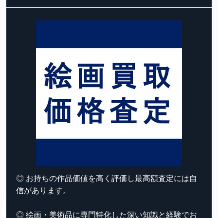
◎ お持ちの作品価値を高く評価し最高額査定には自
信があります。
◎ 絵画・美術品に専門特化した深い知識と経験でお