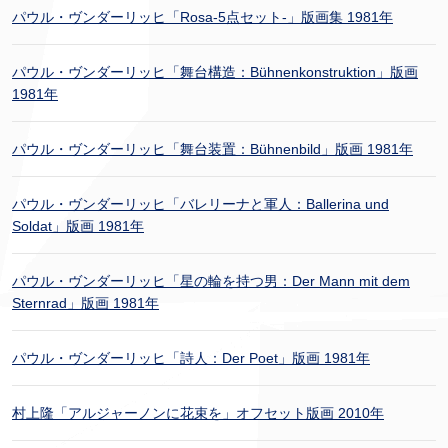
パウル・ヴンダーリッヒ「Rosa-5点セット-」版画集 1981年
パウル・ヴンダーリッヒ「舞台構造：Bühnenkonstruktion」版画
1981年
パウル・ヴンダーリッヒ「舞台装置：Bühnenbild」版画 1981年
パウル・ヴンダーリッヒ「バレリーナと軍人：Ballerina und
Soldat」版画 1981年
パウル・ヴンダーリッヒ「星の輪を持つ男：Der Mann mit dem
Sternrad」版画 1981年
パウル・ヴンダーリッヒ「詩人：Der Poet」版画 1981年
村上隆「アルジャーノンに花束を」オフセット版画 2010年