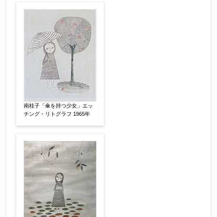
らお知らせください。その価格が適切かお返事申
し上げます。
作品コンディション
【任意】
南桂子「傘を持つ少女」エッ
チング・リトグラフ 1965年
その他
【任意】