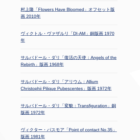
村上隆「Flowers Have Bloomed」オフセット版
画 2010年
ヴィクトル・ヴァザルリ「DI-AM」銅版画 1970
年
サルバドール・ダリ「復活の天使：Angels of the
Rebirth」版画 1968年
サルバドール・ダリ「アリウム：Allium
Christophii Pilique Pubescentes」版画 1972年
サルバドール・ダリ「変貌：Transfiguration」銅
版画 1972年
ヴィクター・パスモア「Point of contact No.35」
版画 1981年