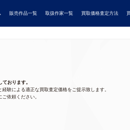
ム
販売作品一覧
取扱作家一覧
買取価格査定方法
取りしております。
と経験による適正な買取査定価格をご提示致します。
にご依頼ください。