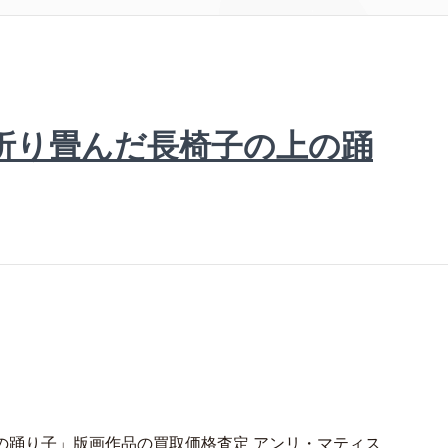
折り畳んだ長椅子の上の踊
の踊り子」版画作品の買取価格査定 アンリ・マティス