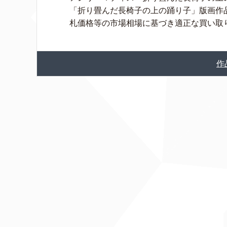
「折り畳んだ長椅子の上の踊り子」版画作
札価格等の市場相場に基づき適正な買い取り金
作