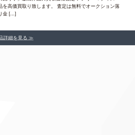
品を高価買取り致します。 査定は無料でオークション落
 […]
品詳細を見る ≫