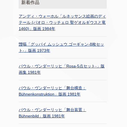
新着作品
アンディ・ウォーホル「ルネッサンス絵画のディ
テール (パオロ・ウッチェロ 聖ゲオルギウスと竜
1460)」版画 1984年
靉嘔「グッバイ.ムッシュウ.ゴーギャン-8枚セッ
ト-」版画 1973年
パウル・ヴンダーリッヒ「Rosa-5点セット-」版
画集 1981年
パウル・ヴンダーリッヒ「舞台構造：
Bühnenkonstruktion」版画 1981年
パウル・ヴンダーリッヒ「舞台装置：
Bühnenbild」版画 1981年