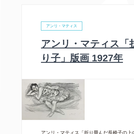
アンリ・マティス
アンリ・マティス「
り子」版画 1927年
アンリ・マティス「折り畳んだ長椅子の上