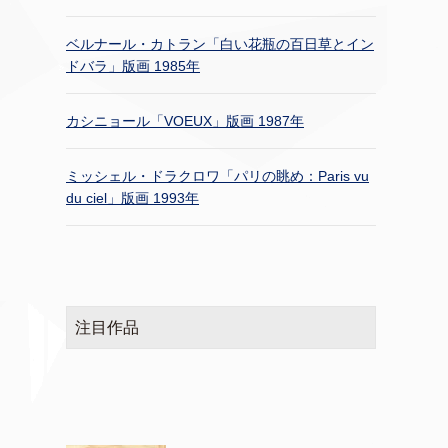
ベルナール・カトラン「白い花瓶の百日草とイン
ドバラ」版画 1985年
カシニョール「VOEUX」版画 1987年
ミッシェル・ドラクロワ「パリの眺め：Paris vu
du ciel」版画 1993年
注目作品