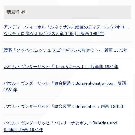
新着作品
アンディ・ウォーホル「ルネッサンス絵画のディテール (パオロ・
ウッチェロ 聖ゲオルギウスと竜 1460)」版画 1984年
靉嘔「グッバイ.ムッシュウ.ゴーギャン-8枚セット-」版画 1973年
パウル・ヴンダーリッヒ「Rosa-5点セット-」版画集 1981年
パウル・ヴンダーリッヒ「舞台構造：Bühnenkonstruktion」版画
1981年
パウル・ヴンダーリッヒ「舞台装置：Bühnenbild」版画 1981年
パウル・ヴンダーリッヒ「バレリーナと軍人：Ballerina und
Soldat」版画 1981年