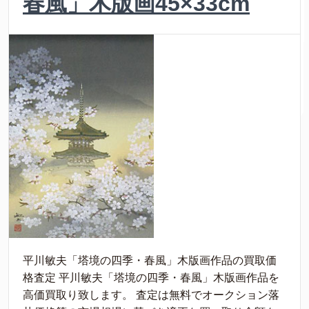
春風」木版画45×33cm
平川敏夫「塔境の四季・春風」木版画作品の買取価
格査定 平川敏夫「塔境の四季・春風」木版画作品を
高価買取り致します。 査定は無料でオークション落