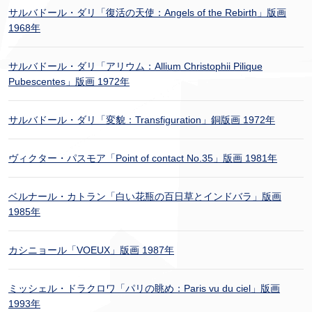
サルバドール・ダリ「復活の天使：Angels of the Rebirth」版画
1968年
サルバドール・ダリ「アリウム：Allium Christophii Pilique
Pubescentes」版画 1972年
サルバドール・ダリ「変貌：Transfiguration」銅版画 1972年
ヴィクター・パスモア「Point of contact No.35」版画 1981年
ベルナール・カトラン「白い花瓶の百日草とインドバラ」版画
1985年
カシニョール「VOEUX」版画 1987年
ミッシェル・ドラクロワ「パリの眺め：Paris vu du ciel」版画
1993年