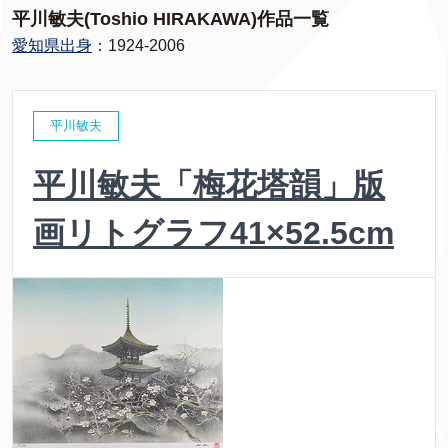
平川敏夫(Toshio HIRAKAWA)作品一覧
愛知県出身
：1924-2006
平川敏夫
平川敏夫「梅花塔韻」版
画リトグラフ41×52.5cm