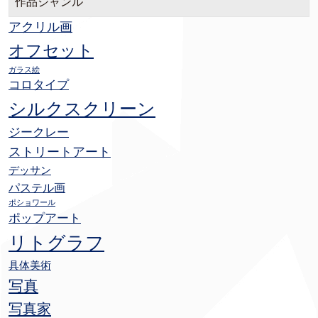
作品ジャンル
アクリル画
オフセット
ガラス絵
コロタイプ
シルクスクリーン
ジークレー
ストリートアート
デッサン
パステル画
ポショワール
ポップアート
リトグラフ
具体美術
写真
写真家