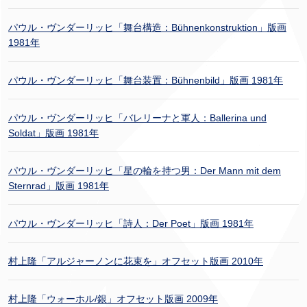
パウル・ヴンダーリッヒ「舞台構造：Bühnenkonstruktion」版画
1981年
パウル・ヴンダーリッヒ「舞台装置：Bühnenbild」版画 1981年
パウル・ヴンダーリッヒ「バレリーナと軍人：Ballerina und
Soldat」版画 1981年
パウル・ヴンダーリッヒ「星の輪を持つ男：Der Mann mit dem
Sternrad」版画 1981年
パウル・ヴンダーリッヒ「詩人：Der Poet」版画 1981年
村上隆「アルジャーノンに花束を」オフセット版画 2010年
村上隆「ウォーホル/銀」オフセット版画 2009年