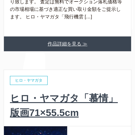
り致します。 査定は無料でオークション落札価格等
の市場相場に基づき適正な買い取り金額をご提示し
ます。 ヒロ・ヤマガタ「飛行機雲 […]
作品詳細を見る ≫
ヒロ・ヤマガタ
ヒロ・ヤマガタ「慕情」
版画71×55.5cm