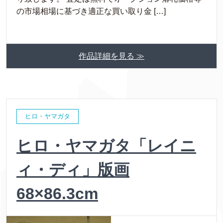
の市場相場に基づき適正な買い取り金 […]
作品詳細を見る ≫
ヒロ・ヤマガタ
ヒロ・ヤマガタ「レイニ
ィ・ディ」版画
68×86.3cm