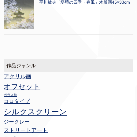
平川敏夫「塔境の四季・春風」木版画45×33cm
作品ジャンル
アクリル画
オフセット
ガラス絵
コロタイプ
シルクスクリーン
ジークレー
ストリートアート