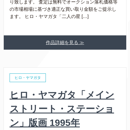
り致します。 査定は無料でオークション落札価格等
の市場相場に基づき適正な買い取り金額をご提示し
ます。 ヒロ・ヤマガタ「二人の星 […]
作品詳細を見る ≫
ヒロ・ヤマガタ
ヒロ・ヤマガタ「メイン
ストリート・ステーショ
ン」版画 1995年