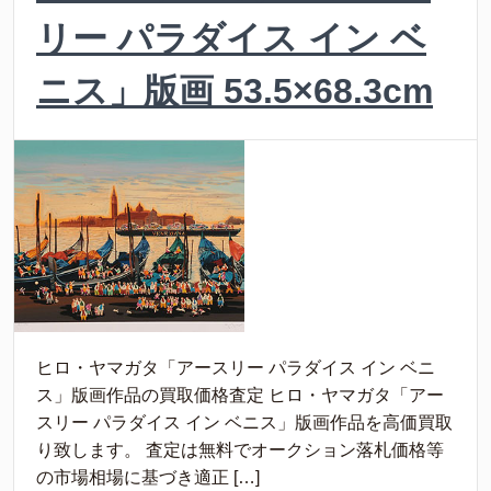
リー パラダイス イン ベ
ニス」版画 53.5×68.3cm
ヒロ・ヤマガタ「アースリー パラダイス イン ベニ
ス」版画作品の買取価格査定 ヒロ・ヤマガタ「アー
スリー パラダイス イン ベニス」版画作品を高価買取
り致します。 査定は無料でオークション落札価格等
の市場相場に基づき適正 […]