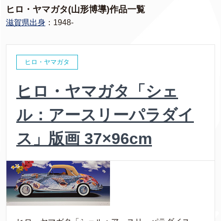
ヒロ・ヤマガタ(山形博導)作品一覧
滋賀県出身
：1948-
ヒロ・ヤマガタ
ヒロ・ヤマガタ「シェ
ル：アースリーパラダイ
ス」版画 37×96cm