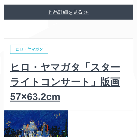
作品詳細を見る ≫
ヒロ・ヤマガタ
ヒロ・ヤマガタ「スター
ライトコンサート」版画
57×63.2cm