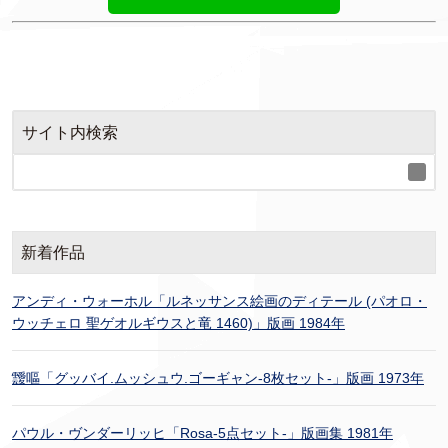
サイト内検索
新着作品
アンディ・ウォーホル「ルネッサンス絵画のディテール (パオロ・
ウッチェロ 聖ゲオルギウスと竜 1460)」版画 1984年
靉嘔「グッバイ.ムッシュウ.ゴーギャン-8枚セット-」版画 1973年
パウル・ヴンダーリッヒ「Rosa-5点セット-」版画集 1981年