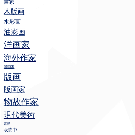
書家
木版画
水彩画
油彩画
洋画家
海外作家
漫画家
版画
版画家
物故作家
現代美術
素描
販売中