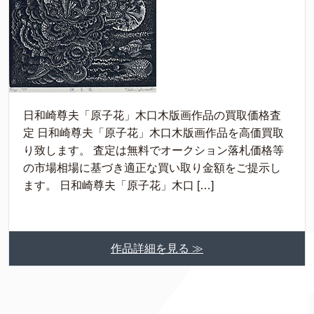
日和崎尊夫「原子花」木口木版画作品の買取価格査
定 日和崎尊夫「原子花」木口木版画作品を高価買取
り致します。 査定は無料でオークション落札価格等
の市場相場に基づき適正な買い取り金額をご提示し
ます。 日和崎尊夫「原子花」木口 […]
作品詳細を見る ≫