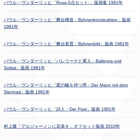
パウル・ヴンダーリッヒ「Rosa-5点セット-」版画集 1981年
パウル・ヴンダーリッヒ「舞台構造：Bühnenkonstruktion」版画
1981年
パウル・ヴンダーリッヒ「舞台装置：Bühnenbild」版画 1981年
パウル・ヴンダーリッヒ「バレリーナと軍人：Ballerina und
Soldat」版画 1981年
パウル・ヴンダーリッヒ「星の輪を持つ男：Der Mann mit dem
Sternrad」版画 1981年
パウル・ヴンダーリッヒ「詩人：Der Poet」版画 1981年
村上隆「アルジャーノンに花束を」オフセット版画 2010年