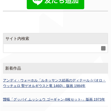
サイト内検索
新着作品
アンディ・ウォーホル「ルネッサンス絵画のディテール (パオロ・
ウッチェロ 聖ゲオルギウスと竜 1460)」版画 1984年
靉嘔「グッバイ.ムッシュウ.ゴーギャン-8枚セット-」版画 1973年