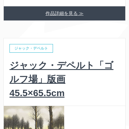
作品詳細を見る ≫
ジャック・デペルト
ジャック・デペルト「ゴ
ルフ場」版画
45.5×65.5cm