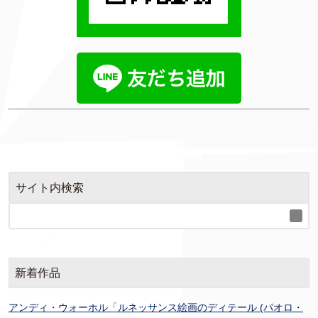
サイト内検索
新着作品
アンディ・ウォーホル「ルネッサンス絵画のディテール (パオロ・