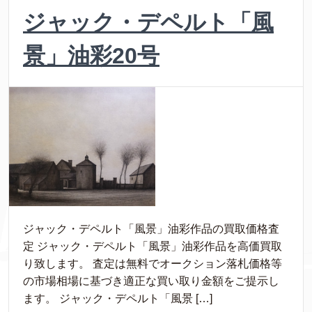
ジャック・デペルト「風
景」油彩20号
ジャック・デペルト「風景」油彩作品の買取価格査
定 ジャック・デペルト「風景」油彩作品を高価買取
り致します。 査定は無料でオークション落札価格等
の市場相場に基づき適正な買い取り金額をご提示し
ます。 ジャック・デペルト「風景 […]