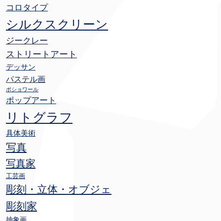
コロタイプ
シルクスクリーン
ジークレー
ストリートアート
デッサン
パステル画
ポショワール
ポップアート
リトグラフ
具体美術
写真
写真家
工芸画
彫刻・立体・オブジェ
彫刻家
抽象画