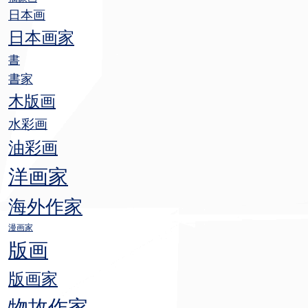
日本画
日本画家
書
書家
木版画
水彩画
油彩画
洋画家
海外作家
漫画家
版画
版画家
物故作家