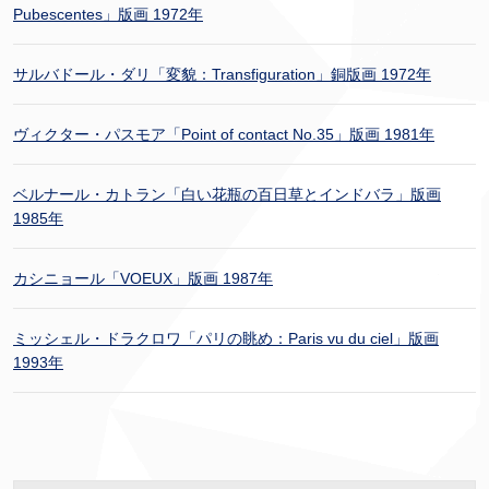
Pubescentes」版画 1972年
サルバドール・ダリ「変貌：Transfiguration」銅版画 1972年
ヴィクター・パスモア「Point of contact No.35」版画 1981年
ベルナール・カトラン「白い花瓶の百日草とインドバラ」版画
1985年
カシニョール「VOEUX」版画 1987年
ミッシェル・ドラクロワ「パリの眺め：Paris vu du ciel」版画
1993年