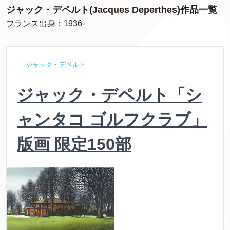
ジャック・デペルト(Jacques Deperthes)作品一覧
フランス出身：1936-
ジャック・デペルト
ジャック・デペルト「シ
ャンタコ ゴルフクラブ」
版画 限定150部