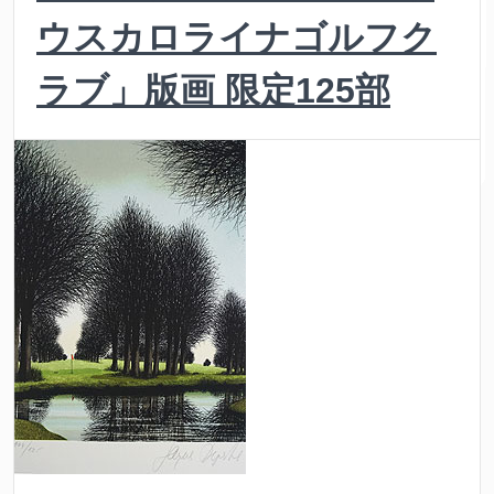
ウスカロライナゴルフク
ラブ」版画 限定125部