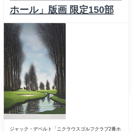
ホール」版画 限定150部
ジャック・デペルト「ニクラウスゴルフクラブ2番ホ