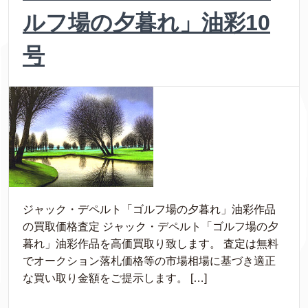
ルフ場の夕暮れ」油彩10
号
ジャック・デペルト「ゴルフ場の夕暮れ」油彩作品
の買取価格査定 ジャック・デペルト「ゴルフ場の夕
暮れ」油彩作品を高価買取り致します。 査定は無料
でオークション落札価格等の市場相場に基づき適正
な買い取り金額をご提示します。 […]