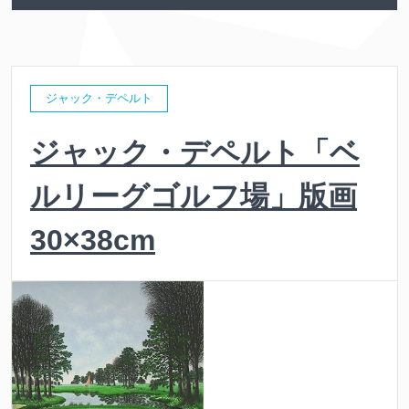
ジャック・デペルト
ジャック・デペルト「ベ
ルリーグゴルフ場」版画
30×38cm