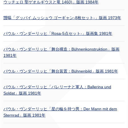
ウッチェロ 聖ゲオルギウスと竜 1460)」版画 1984年
靉嘔「グッバイ.ムッシュウ.ゴーギャン-8枚セット-」版画 1973年
パウル・ヴンダーリッヒ「Rosa-5点セット-」版画集 1981年
パウル・ヴンダーリッヒ「舞台構造：Bühnenkonstruktion」版画
1981年
パウル・ヴンダーリッヒ「舞台装置：Bühnenbild」版画 1981年
パウル・ヴンダーリッヒ「バレリーナと軍人：Ballerina und
Soldat」版画 1981年
パウル・ヴンダーリッヒ「星の輪を持つ男：Der Mann mit dem
Sternrad」版画 1981年