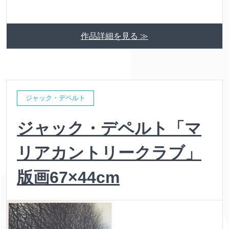
作品詳細を見る ≫
ジャック・デペルト
ジャック・デペルト「マ
リアカントリークラブ」
版画67×44cm