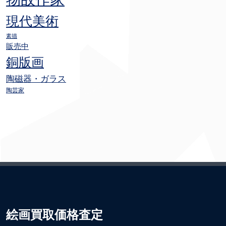
現代美術
素描
販売中
銅版画
陶磁器・ガラス
陶芸家
絵画買取価格査定