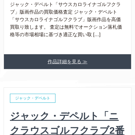
ジャック・デペルト「サウスカロライナゴルフクラ
ブ」版画作品の買取価格査定 ジャック・デペルト
「サウスカロライナゴルフクラブ」版画作品を高価
買取り致します。 査定は無料でオークション落札価
格等の市場相場に基づき適正な買い取 […]
作品詳細を見る ≫
ジャック・デペルト
ジャック・デペルト「ニ
クラウスゴルフクラブ2番