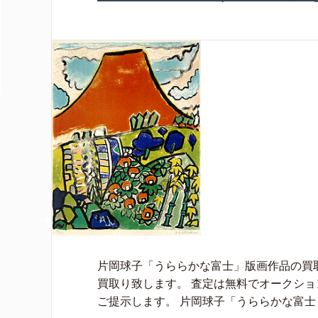
片岡球子「うららかな富士」版画作品の買
買取り致します。 査定は無料でオークシ
ご提示します。 片岡球子「うららかな富士 [