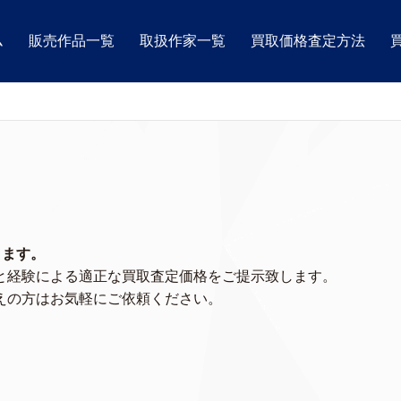
ム
販売作品一覧
取扱作家一覧
買取価格査定方法
ります。
と経験による適正な買取査定価格をご提示致します。
えの方はお気軽にご依頼ください。