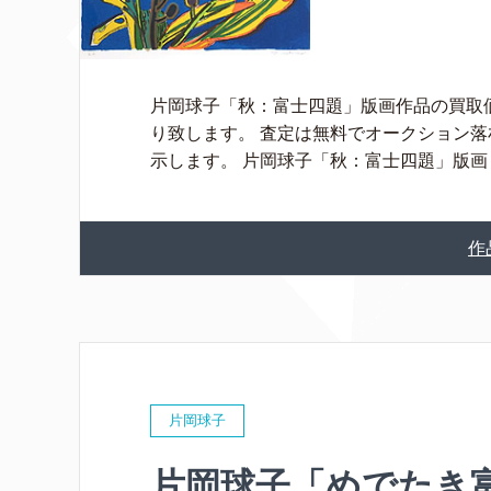
片岡球子「秋：富士四題」版画作品の買取
り致します。 査定は無料でオークション
示します。 片岡球子「秋：富士四題」版画 [
作
片岡球子
片岡球子「めでたき富士