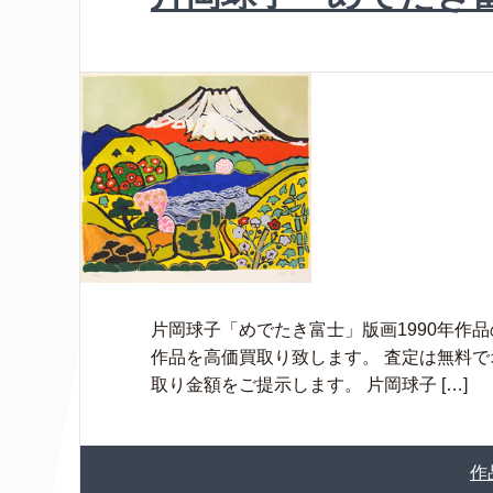
片岡球子「めでたき富士」版画1990年作品
作品を高価買取り致します。 査定は無料
取り金額をご提示します。 片岡球子 […]
作