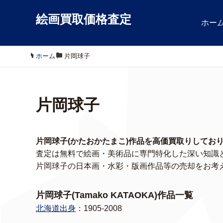
絵画買取価格査定
ホー
ホーム
/
片岡球子
片岡球子
片岡球子(かたおかたまこ)作品を高価買取りしてお
査定は無料で絵画・美術品に専門特化した深い知識
片岡球子の日本画・水彩・版画作品等の売却をお考
片岡球子(Tamako KATAOKA)作品一覧
北海道出身
：1905-2008