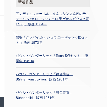
新着作品
アンディ・ウォーホル「ルネッサンス絵画のディ
テール (パオロ・ウッチェロ 聖ゲオルギウスと竜
1460)」版画 1984年
靉嘔「グッバイ.ムッシュウ.ゴーギャン-8枚セッ
ト-」版画 1973年
パウル・ヴンダーリッヒ「Rosa-5点セット-」版
画集 1981年
パウル・ヴンダーリッヒ「舞台構造：
Bühnenkonstruktion」版画 1981年
パウル・ヴンダーリッヒ「舞台装置：
Bühnenbild」版画 1981年