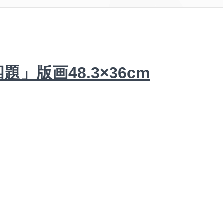
」版画48.3×36cm