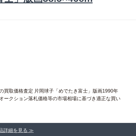
の買取価格査定 片岡球子「めでたき富士」版画1990年
でオークション落札価格等の市場相場に基づき適正な買い
品詳細を見る ≫