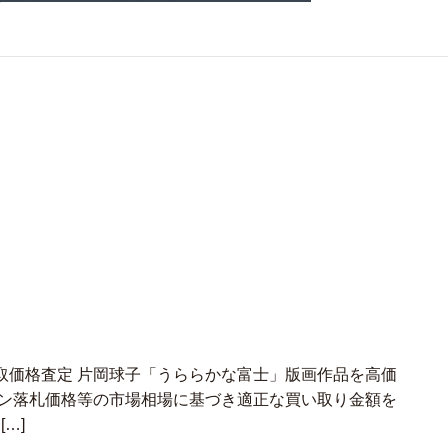
取価格査定 片岡球子「うららかな富士」版画作品を高価
ョン落札価格等の市場相場に基づき適正な買い取り金額を
…]