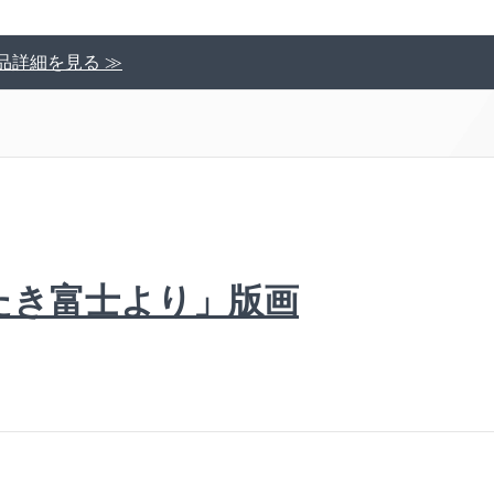
品詳細を見る ≫
たき富士より」版画