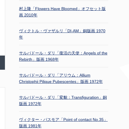
村上隆「Flowers Have Bloomed」オフセット版
画 2010年
ヴィクトル・ヴァザルリ「DI-AM」銅版画 1970
年
サルバドール・ダリ「復活の天使：Angels of the
Rebirth」版画 1968年
サルバドール・ダリ「アリウム：Allium
Christophii Pilique Pubescentes」版画 1972年
サルバドール・ダリ「変貌：Transfiguration」銅
版画 1972年
ヴィクター・パスモア「Point of contact No.35」
版画 1981年