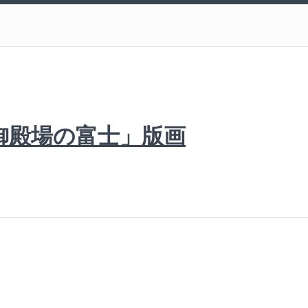
御殿場の富士」版画