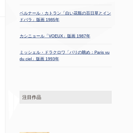
ベルナール・カトラン「白い花瓶の百日草とイン
ドバラ」版画 1985年
カシニョール「VOEUX」版画 1987年
ミッシェル・ドラクロワ「パリの眺め：Paris vu
du ciel」版画 1993年
注目作品