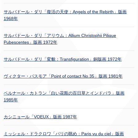
サルバドール・ダリ「復活の天使：Angels of the Rebirth」版画
1968年
サルバドール・ダリ「アリウム：Allium Christophii Pilique
Pubescentes」版画 1972年
サルバドール・ダリ「変貌：Transfiguration」銅版画 1972年
ヴィクター・パスモア「Point of contact No.35」版画 1981年
ベルナール・カトラン「白い花瓶の百日草とインドバラ」版画
1985年
カシニョール「VOEUX」版画 1987年
ミッシェル・ドラクロワ「パリの眺め：Paris vu du ciel」版画