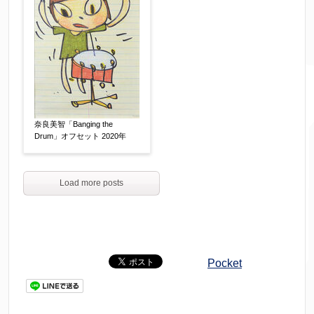
奈良美智「Banging the
Drum」オフセット 2020年
Load more posts
Pocket