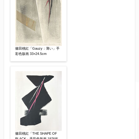
篠田桃紅「Gauzy：薄い」手
彩色版画 33×24.5cm
篠田桃紅「THE SHAPE OF
BLACK」手彩色版画 1976年