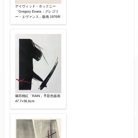
デイヴィッド・ホックニー
「Gregory Evans：グレゴリ
ー・エヴァンス」版画 1976年
篠田桃紅「RAIN」手彩色版画
47.7×36.6cm