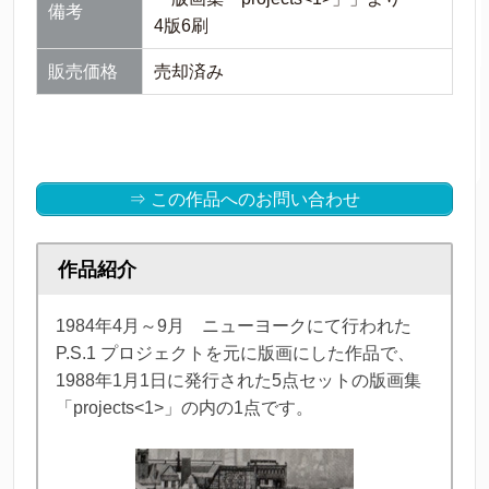
備考
4版6刷
販売価格
売却済み
⇒ この作品へのお問い合わせ
作品紹介
1984年4月～9月 ニューヨークにて行われた
P.S.1 プロジェクトを元に版画にした作品で、
1988年1月1日に発行された5点セットの版画集
「projects<1>」の内の1点です。