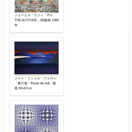
ジェームス・リジィ「IT’s
THE ALTITUDE」3D版画 1989
年
ジャン・ミシェル・フォロン
「夜の道：Route de nuit」版
画 55×67cm