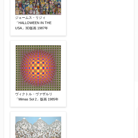
ジェームス・リジィ
「HALLOWEEN IN THE
USA」3D版画 1987年
ヴィクトル・ヴァザルリ
「Mimas Sol 2」版画 1985年