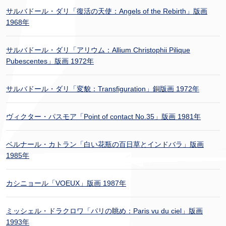
サルバドール・ダリ「復活の天使：Angels of the Rebirth」版画
1968年
サルバドール・ダリ「アリウム：Allium Christophii Pilique
Pubescentes」版画 1972年
サルバドール・ダリ「変貌：Transfiguration」銅版画 1972年
ヴィクター・パスモア「Point of contact No.35」版画 1981年
ベルナール・カトラン「白い花瓶の百日草とインドバラ」版画
1985年
カシニョール「VOEUX」版画 1987年
ミッシェル・ドラクロワ「パリの眺め：Paris vu du ciel」版画
1993年