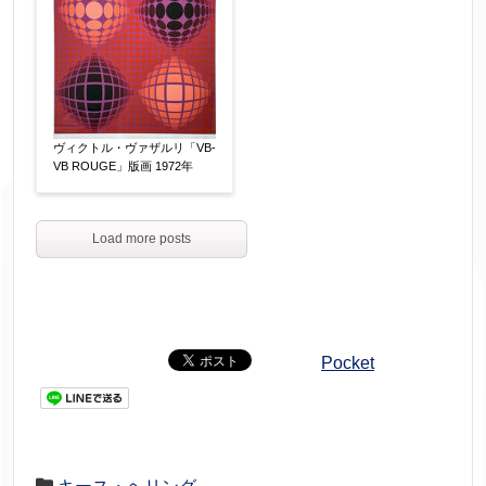
ヴィクトル・ヴァザルリ「VB-
VB ROUGE」版画 1972年
Load more posts
Pocket