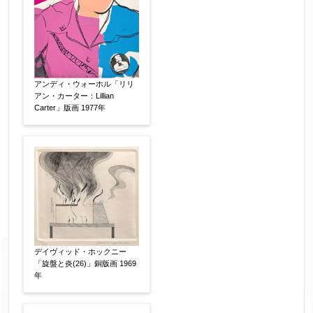
※データはSSL(Secure Sockets Layer)通信によ
り暗号化して送信されます。
アンディ・ウォーホル「リリ
アン・カーター：Lillian
Carter」版画 1977年
デイヴィッド・ホックニー
「旋盤と炎(26)」銅版画 1969
年