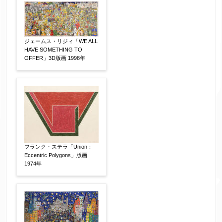
ジェームス・リジィ「WE ALL
HAVE SOMETHING TO
OFFER」3D版画 1998年
フランク・ステラ「Union：
Eccentric Polygons」版画
1974年