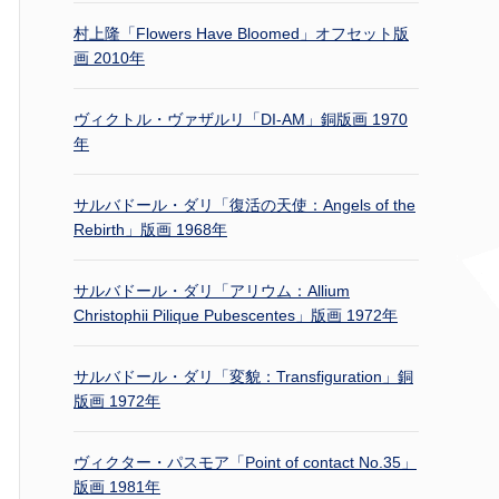
村上隆「Flowers Have Bloomed」オフセット版
画 2010年
ヴィクトル・ヴァザルリ「DI-AM」銅版画 1970
年
サルバドール・ダリ「復活の天使：Angels of the
Rebirth」版画 1968年
サルバドール・ダリ「アリウム：Allium
Christophii Pilique Pubescentes」版画 1972年
サルバドール・ダリ「変貌：Transfiguration」銅
版画 1972年
ヴィクター・パスモア「Point of contact No.35」
版画 1981年