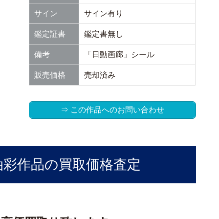
サイン
サイン有り
鑑定証書
鑑定書無し
備考
「日動画廊」シール
販売価格
売却済み
⇒ この作品へのお問い合わせ
油彩作品の買取価格査定