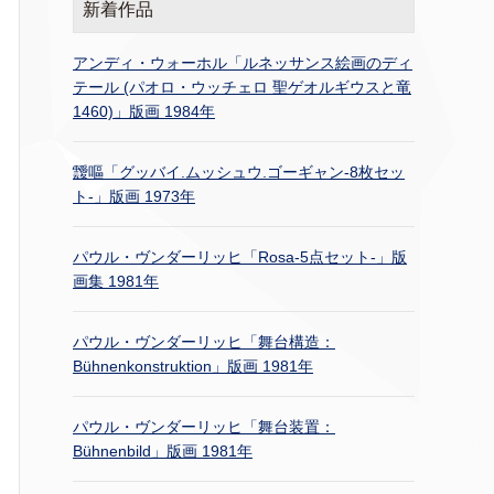
新着作品
アンディ・ウォーホル「ルネッサンス絵画のディ
テール (パオロ・ウッチェロ 聖ゲオルギウスと竜
1460)」版画 1984年
靉嘔「グッバイ.ムッシュウ.ゴーギャン-8枚セッ
ト-」版画 1973年
パウル・ヴンダーリッヒ「Rosa-5点セット-」版
画集 1981年
パウル・ヴンダーリッヒ「舞台構造：
Bühnenkonstruktion」版画 1981年
パウル・ヴンダーリッヒ「舞台装置：
Bühnenbild」版画 1981年