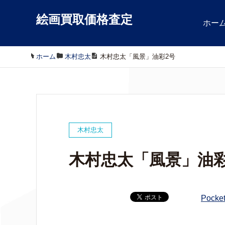
絵画買取価格査定
ホー
ホーム
/
木村忠太
/
木村忠太「風景」油彩2号
木村忠太
木村忠太「風景」油彩
Pocke