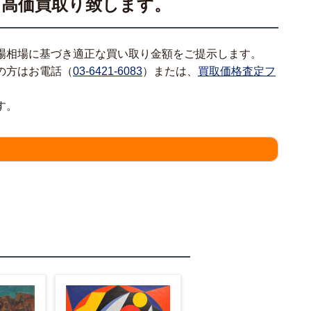
を高価買取り致します。
場相場に基づき適正な買い取り金額をご提示します。
の方はお電話（
03-6421-6083
）または、
買取価格査定フ
す。
情報をわかる範囲でご入力ください。