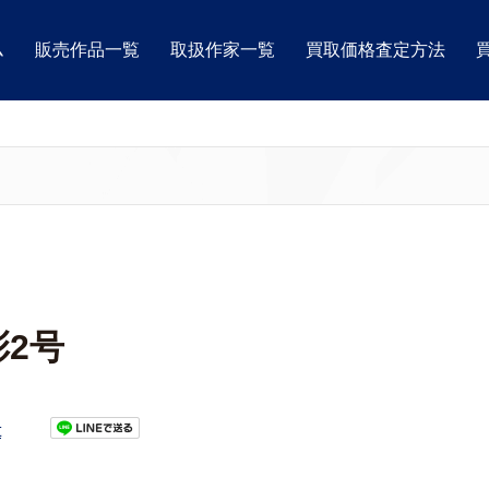
ム
販売作品一覧
取扱作家一覧
買取価格査定方法
2号
t