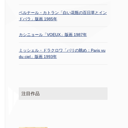
ベルナール・カトラン「白い花瓶の百日草とイン
ドバラ」版画 1985年
カシニョール「VOEUX」版画 1987年
ミッシェル・ドラクロワ「パリの眺め：Paris vu
du ciel」版画 1993年
注目作品