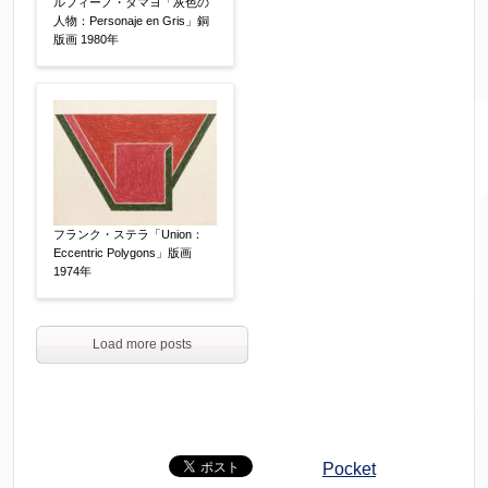
ルフィーノ・タマヨ「灰色の
人物：Personaje en Gris」銅
版画 1980年
フランク・ステラ「Union：
Eccentric Polygons」版画
1974年
Load more posts
Pocket