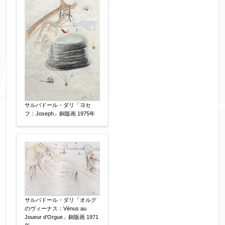
サルバドール・ダリ「ヨセ
フ：Joseph」銅版画 1975年
サルバドール・ダリ「オルグ
のヴィーナス：Vénus au
Joueur d’Orgue」銅版画 1971