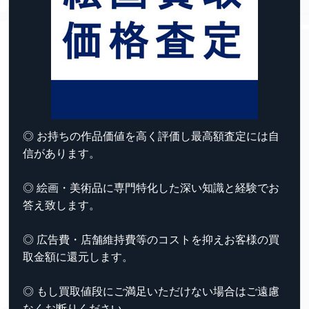
◎ お持ちの作品価値を高く評価し最高額査定には自
信があります。
◎ 絵画・美術品に専門特化した深い知識と経験でお
答え致します。
◎ 広告費・店舗維持費等のコストを抑えお客様の買
取金額に還元します。
◎ もし買取値段にご満足いただけない場合はご遠慮
なくお断りください。