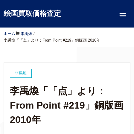
絵画買取価格査定
ホーム
/
李禹煥
/
李禹煥「「点」より：From Point #219」銅版画 2010年
李禹煥
李禹煥「「点」より：
From Point #219」銅版画
2010年