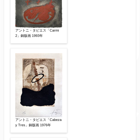
アントニ・タピエス「Carmi
2」銅版画 1993年
アントニ・タピエス「Cabeza
y Tres」銅版画 1976年