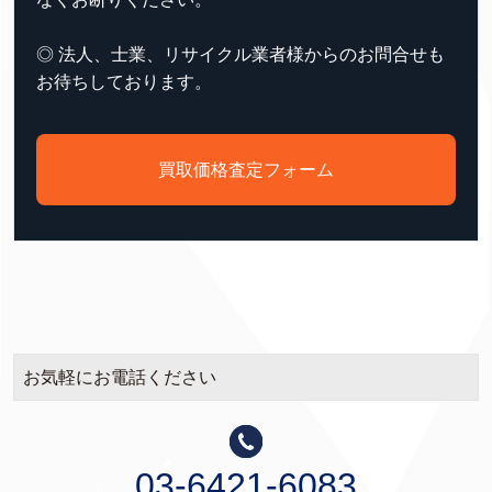
◎ 法人、士業、リサイクル業者様からのお問合せも
お待ちしております。
買取価格査定フォーム
お気軽にお電話ください
03-6421-6083