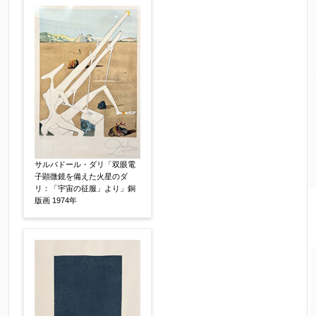
サルバドール・ダリ「双眼電
子顕微鏡を備えた火星のダ
リ：「宇宙の征服」より」銅
版画 1974年