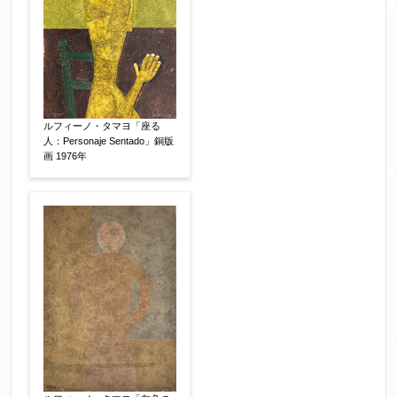
ルフィーノ・タマヨ「座る
人：Personaje Sentado」銅版
画 1976年