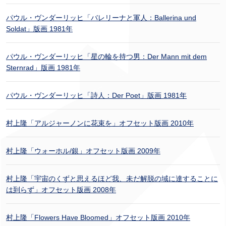
パウル・ヴンダーリッヒ「バレリーナと軍人：Ballerina und
Soldat」版画 1981年
パウル・ヴンダーリッヒ「星の輪を持つ男：Der Mann mit dem
Sternrad」版画 1981年
パウル・ヴンダーリッヒ「詩人：Der Poet」版画 1981年
村上隆「アルジャーノンに花束を」オフセット版画 2010年
村上隆「ウォーホル/銀」オフセット版画 2009年
村上隆「宇宙のくずと思えるほど我、未だ解脱の域に達することに
は到らず」オフセット版画 2008年
村上隆「Flowers Have Bloomed」オフセット版画 2010年