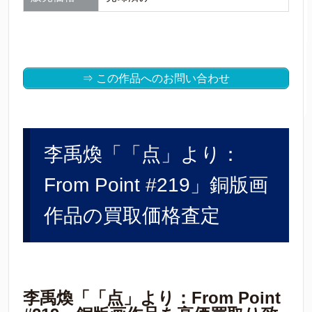
⇒ この作品へのお問い合わせ
李禹煥「「点」より：
From Point #219」銅版画
作品の買取価格査定
李禹煥「「点」より：From Point