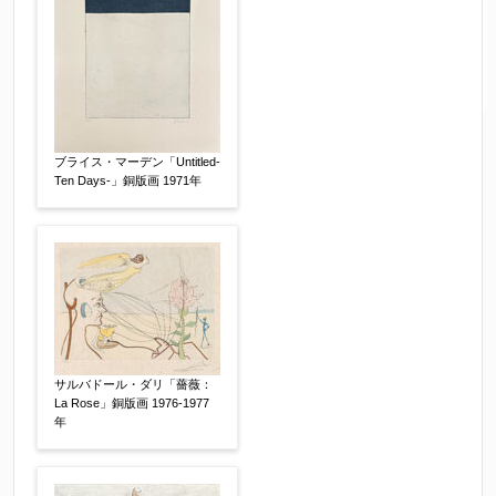
ブライス・マーデン「Untitled-
Ten Days-」銅版画 1971年
サルバドール・ダリ「薔薇：
La Rose」銅版画 1976-1977
年