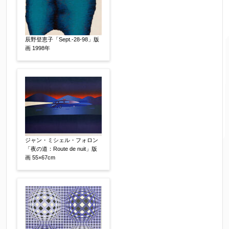
辰野登恵子「Sept.-28-98」版
画 1998年
ご要望などがございましたらご入力ください
【任意】
ジャン・ミシェル・フォロン
「夜の道：Route de nuit」版
画 55×67cm