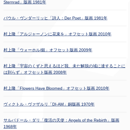
Sternrad」版画 1981年
パウル・ヴンダーリッヒ「詩人：Der Poet」版画 1981年
村上隆「アルジャーノンに花束を」オフセット版画 2010年
村上隆「ウォーホル/銀」オフセット版画 2009年
村上隆「宇宙のくずと思えるほど我、未だ解脱の域に達することに
は到らず」オフセット版画 2008年
村上隆「Flowers Have Bloomed」オフセット版画 2010年
ヴィクトル・ヴァザルリ「DI-AM」銅版画 1970年
サルバドール・ダリ「復活の天使：Angels of the Rebirth」版画
1968年