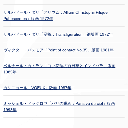
サルバドール・ダリ「アリウム：Allium Christophii Pilique
Pubescentes」版画 1972年
サルバドール・ダリ「変貌：Transfiguration」銅版画 1972年
ヴィクター・パスモア「Point of contact No.35」版画 1981年
ベルナール・カトラン「白い花瓶の百日草とインドバラ」版画
1985年
カシニョール「VOEUX」版画 1987年
ミッシェル・ドラクロワ「パリの眺め：Paris vu du ciel」版画
1993年