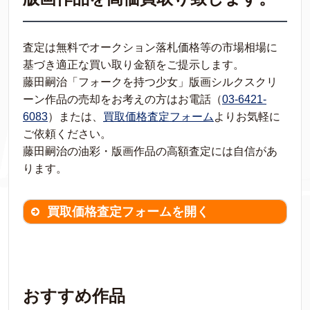
査定は無料でオークション落札価格等の市場相場に
基づき適正な買い取り金額をご提示します。
藤田嗣治「フォークを持つ少女」版画シルクスクリ
ーン作品の売却をお考えの方はお電話（
03-6421-
6083
）または、
買取価格査定フォーム
よりお気軽に
ご依頼ください。
藤田嗣治の油彩・版画作品の高額査定には自信があ
ります。
買取価格査定フォームを開く
買取価格査定は
無料
です。
作品の情報を
わかる範囲でご入力ください。
※不明な項目は空欄で結構です。
おすすめ作品
▼