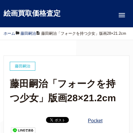
絵画買取価格査定
ホーム
/
藤田嗣治
/
藤田嗣治「フォークを持つ少女」版画28×21.2cm
藤田嗣治
藤田嗣治「フォークを持
つ少女」版画28×21.2cm
Pocket