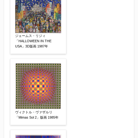
ジェームス・リジィ
「HALLOWEEN IN THE
USA」3D版画 1987年
その他
【任意】
ヴィクトル・ヴァザルリ
「Mimas Sol 2」版画 1985年