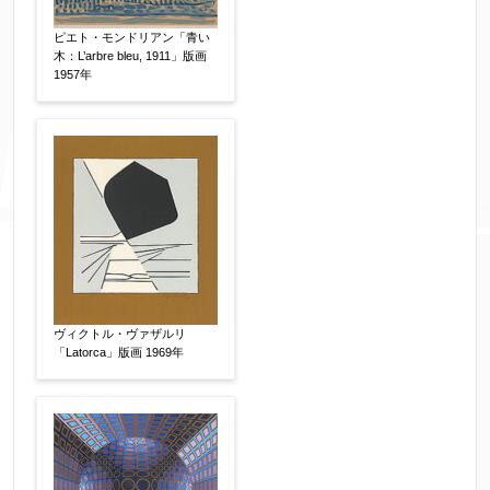
ピエト・モンドリアン「青い
木：L’arbre bleu, 1911」版画
1957年
ヴィクトル・ヴァザルリ
「Latorca」版画 1969年