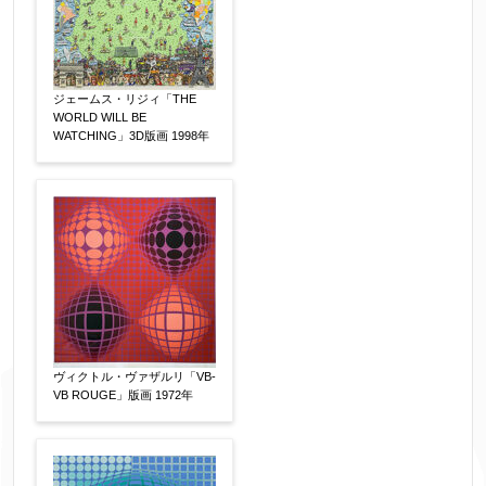
ジェームス・リジィ「THE
WORLD WILL BE
WATCHING」3D版画 1998年
ヴィクトル・ヴァザルリ「VB-
VB ROUGE」版画 1972年