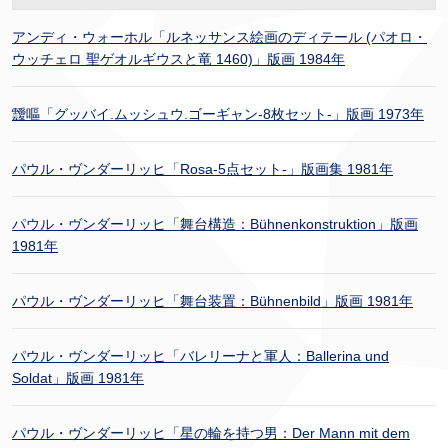
アンディ・ウォーホル「ルネッサンス絵画のディテール (パオロ・
ウッチェロ 聖ゲオルギウスと竜 1460)」版画 1984年
靉嘔「グッバイ.ムッシュウ.ゴーギャン-8枚セット-」版画 1973年
パウル・ヴンダーリッヒ「Rosa-5点セット-」版画集 1981年
パウル・ヴンダーリッヒ「舞台構造：Bühnenkonstruktion」版画
1981年
パウル・ヴンダーリッヒ「舞台装置：Bühnenbild」版画 1981年
パウル・ヴンダーリッヒ「バレリーナと軍人：Ballerina und
Soldat」版画 1981年
パウル・ヴンダーリッヒ「星の輪を持つ男：Der Mann mit dem