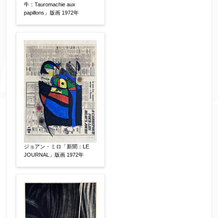
牛：Tauromachie aux
papillons」版画 1972年
ジョアン・ミロ「新聞：LE
JOURNAL」版画 1972年