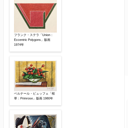
フランク・ステラ「Union：
Eccentric Polygons」版画
1974年
ベルナール・ビュッフェ「桜
草：Primrose」版画 1980年