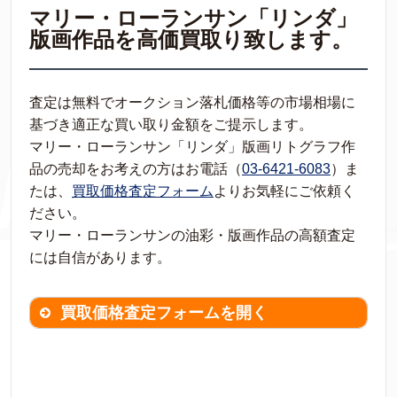
マリー・ローランサン「リンダ」
版画作品を高価買取り致します。
査定は無料でオークション落札価格等の市場相場に
基づき適正な買い取り金額をご提示します。
マリー・ローランサン「リンダ」版画リトグラフ作
品の売却をお考えの方はお電話（
03-6421-6083
）ま
たは、
買取価格査定フォーム
よりお気軽にご依頼く
ださい。
マリー・ローランサンの油彩・版画作品の高額査定
には自信があります。
買取価格査定フォームを開く
買取価格査定は
無料
です。
作品の情報を
わかる範囲でご入力ください。