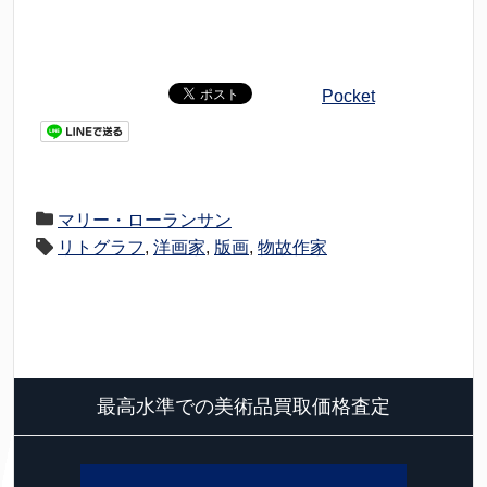
Pocket
マリー・ローランサン
リトグラフ
,
洋画家
,
版画
,
物故作家
最高水準での美術品買取価格査定