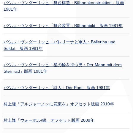
パウル・ヴンダーリッヒ「舞台構造：Bühnenkonstruktion」版画
1981年
パウル・ヴンダーリッヒ「舞台装置：Bühnenbild」版画 1981年
パウル・ヴンダーリッヒ「バレリーナと軍人：Ballerina und
Soldat」版画 1981年
パウル・ヴンダーリッヒ「星の輪を持つ男：Der Mann mit dem
Sternrad」版画 1981年
パウル・ヴンダーリッヒ「詩人：Der Poet」版画 1981年
村上隆「アルジャーノンに花束を」オフセット版画 2010年
村上隆「ウォーホル/銀」オフセット版画 2009年