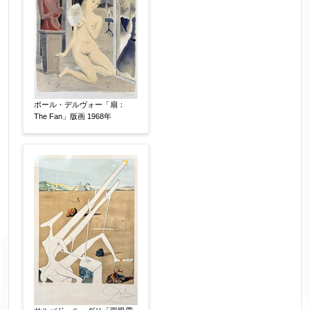
ポール・デルヴォー「扇：
The Fan」版画 1968年