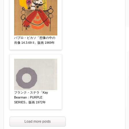
パブロ・ピカソ「想像の中の
肖像 14.3.69 II」版画 1969年
フランク・ステラ「Kay
Bearman：PURPLE
SERIES」版画 1972年
Load more posts