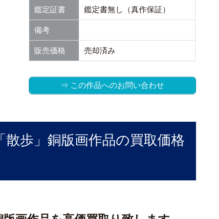
鑑定証書
鑑定書無し（真作保証）
備考
販売価格
売却済み
⇒ この作品へのお問い合わせ
「散歩」銅版画作品の買取価格