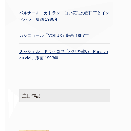
ベルナール・カトラン「白い花瓶の百日草とイン
ドバラ」版画 1985年
カシニョール「VOEUX」版画 1987年
ミッシェル・ドラクロワ「パリの眺め：Paris vu
du ciel」版画 1993年
注目作品