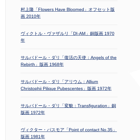
村上隆「Flowers Have Bloomed」オフセット版
画 2010年
ヴィクトル・ヴァザルリ「DI-AM」銅版画 1970
年
サルバドール・ダリ「復活の天使：Angels of the
Rebirth」版画 1968年
サルバドール・ダリ「アリウム：Allium
Christophii Pilique Pubescentes」版画 1972年
サルバドール・ダリ「変貌：Transfiguration」銅
版画 1972年
ヴィクター・パスモア「Point of contact No.35」
版画 1981年