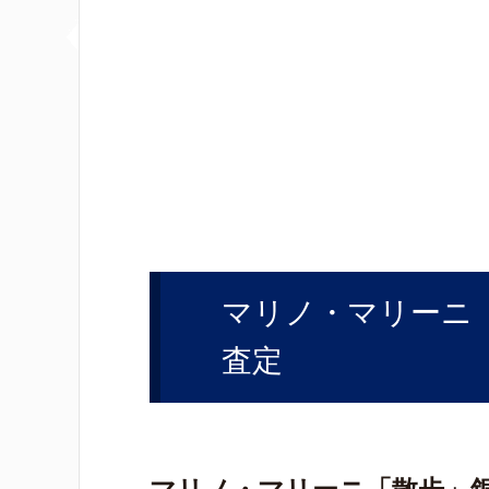
マリノ・マリーニ
査定