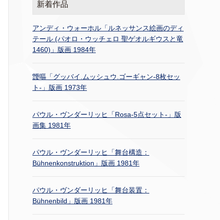
新着作品
アンディ・ウォーホル「ルネッサンス絵画のディ
テール (パオロ・ウッチェロ 聖ゲオルギウスと竜
1460)」版画 1984年
靉嘔「グッバイ.ムッシュウ.ゴーギャン-8枚セッ
ト-」版画 1973年
パウル・ヴンダーリッヒ「Rosa-5点セット-」版
画集 1981年
パウル・ヴンダーリッヒ「舞台構造：
Bühnenkonstruktion」版画 1981年
パウル・ヴンダーリッヒ「舞台装置：
Bühnenbild」版画 1981年