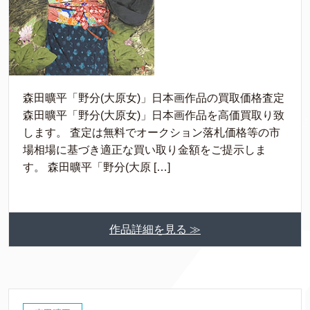
森田曠平「野分(大原女)」日本画作品の買取価格査定
森田曠平「野分(大原女)」日本画作品を高価買取り致
します。 査定は無料でオークション落札価格等の市
場相場に基づき適正な買い取り金額をご提示しま
す。 森田曠平「野分(大原 […]
作品詳細を見る ≫