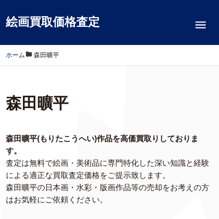
絵画買取価格査定
ホーム
/
森田曠平
森田曠平
森田曠平(もりたこうへい)作品を高価買取りしておりま
す。
査定は無料で絵画・美術品に専門特化した深い知識と経験
による適正な買取査定価格をご提示致します。
森田曠平の日本画・水彩・版画作品等の売却をお考えの方
はお気軽にご依頼ください。