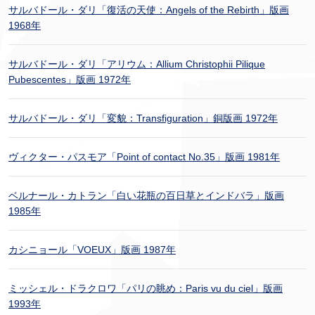
サルバドール・ダリ「復活の天使：Angels of the Rebirth」版画
1968年
サルバドール・ダリ「アリウム：Allium Christophii Pilique
Pubescentes」版画 1972年
サルバドール・ダリ「変貌：Transfiguration」銅版画 1972年
ヴィクター・パスモア「Point of contact No.35」版画 1981年
ベルナール・カトラン「白い花瓶の百日草とインドバラ」版画
1985年
カシニョール「VOEUX」版画 1987年
ミッシェル・ドラクロワ「パリの眺め：Paris vu du ciel」版画
1993年