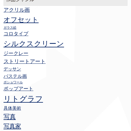
アクリル画
オフセット
ガラス絵
コロタイプ
シルクスクリーン
ジークレー
ストリートアート
デッサン
パステル画
ポショワール
ポップアート
リトグラフ
具体美術
写真
写真家