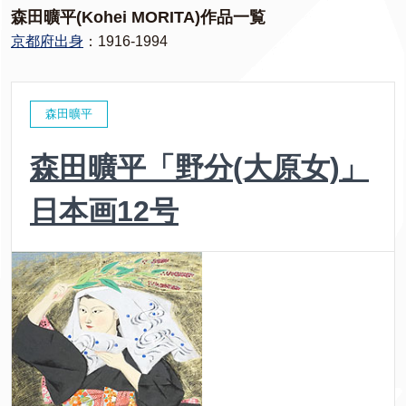
森田曠平(Kohei MORITA)作品一覧
京都府出身
：1916-1994
森田曠平
森田曠平「野分(大原女)」
日本画12号