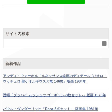
サイト内検索
新着作品
アンディ・ウォーホル「ルネッサンス絵画のディテール (パオロ・
ウッチェロ 聖ゲオルギウスと竜 1460)」版画 1984年
靉嘔「グッバイ.ムッシュウ.ゴーギャン-8枚セット-」版画 1973年
パウル・ヴンダーリッヒ「Rosa-5点セット-」版画集 1981年