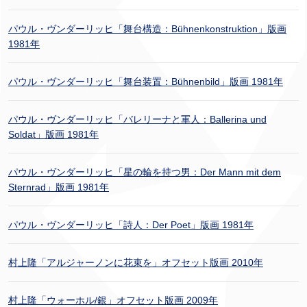
パウル・ヴンダーリッヒ「舞台構造：Bühnenkonstruktion」版画
1981年
パウル・ヴンダーリッヒ「舞台装置：Bühnenbild」版画 1981年
パウル・ヴンダーリッヒ「バレリーナと軍人：Ballerina und
Soldat」版画 1981年
パウル・ヴンダーリッヒ「星の輪を持つ男：Der Mann mit dem
Sternrad」版画 1981年
パウル・ヴンダーリッヒ「詩人：Der Poet」版画 1981年
村上隆「アルジャーノンに花束を」オフセット版画 2010年
村上隆「ウォーホル/銀」オフセット版画 2009年