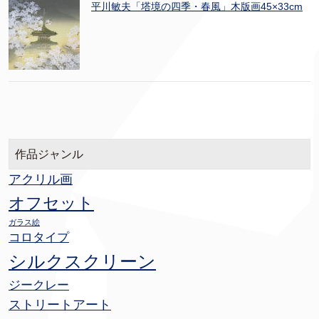
平川敏夫「塔境の四季・春風」木版画45×33cm
作品ジャンル
アクリル画
オフセット
ガラス絵
コロタイプ
シルクスクリーン
ジークレー
ストリートアート