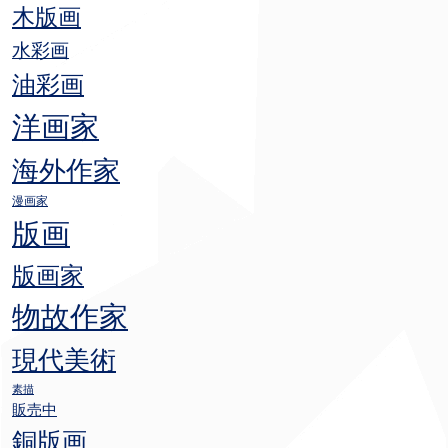
木版画
水彩画
油彩画
洋画家
海外作家
漫画家
版画
版画家
物故作家
現代美術
素描
販売中
銅版画