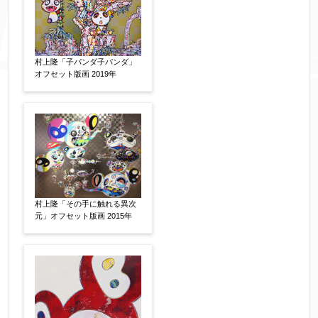
村上隆「子パンダ子パンダ」
オフセット版画 2019年
その他
【任意】
村上隆「その手に触れる異次
元」オフセット版画 2015年