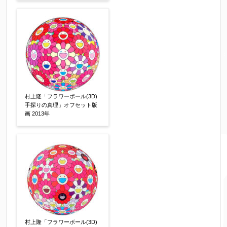
村上隆「フラワーボール(3D)
手探りの真理」オフセット版
画 2013年
村上隆「フラワーボール(3D)