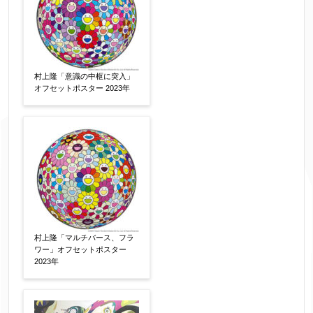
村上隆「意識の中枢に突入」
オフセットポスター 2023年
村上隆「マルチバース、フラ
ワー」オフセットポスター
2023年