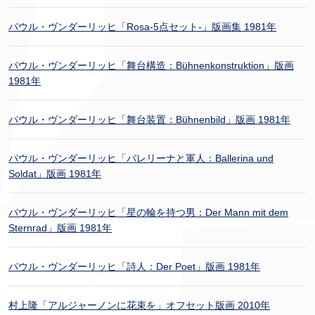
パウル・ヴンダーリッヒ「Rosa-5点セット-」版画集 1981年
パウル・ヴンダーリッヒ「舞台構造：Bühnenkonstruktion」版画
1981年
パウル・ヴンダーリッヒ「舞台装置：Bühnenbild」版画 1981年
パウル・ヴンダーリッヒ「バレリーナと軍人：Ballerina und
Soldat」版画 1981年
パウル・ヴンダーリッヒ「星の輪を持つ男：Der Mann mit dem
Sternrad」版画 1981年
パウル・ヴンダーリッヒ「詩人：Der Poet」版画 1981年
村上隆「アルジャーノンに花束を」オフセット版画 2010年