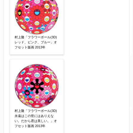
村上隆「フラワーボール(3D)
レッド、ピンク、ブルー」オ
フセット版画 2013年
村上隆「フラワーボール(3D)
永遠はこの世にはありえな
い。だから君は美しい。」オ
フセット版画 2013年