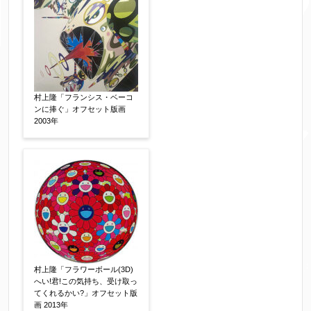
村上隆「フランシス・ベーコ
ンに捧ぐ」オフセット版画
2003年
村上隆「フラワーボール(3D)
へい!君!この気持ち、受け取っ
てくれるかい?」オフセット版
画 2013年