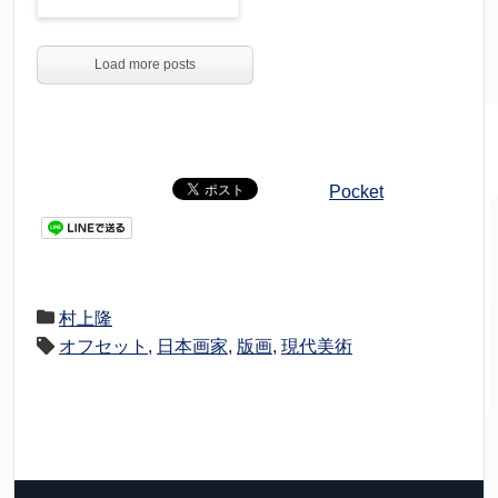
Load more posts
Pocket
村上隆
オフセット
,
日本画家
,
版画
,
現代美術