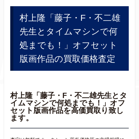
村上隆「藤子・F・不二雄
先生とタイムマシンで何
処までも！」オフセット
版画作品の買取価格査定
村上隆「藤子・F・不二雄先生とタ
イムマシンで何処までも！」オフ
セット版画作品を高価買取り致し
ます。