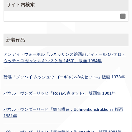
サイト内検索
新着作品
アンディ・ウォーホル「ルネッサンス絵画のディテール (パオロ・
ウッチェロ 聖ゲオルギウスと竜 1460)」版画 1984年
靉嘔「グッバイ.ムッシュウ.ゴーギャン-8枚セット-」版画 1973年
パウル・ヴンダーリッヒ「Rosa-5点セット-」版画集 1981年
パウル・ヴンダーリッヒ「舞台構造：Bühnenkonstruktion」版画
1981年
パウル・ヴンダーリッヒ「舞台装置：Bühnenbild」版画 1981年