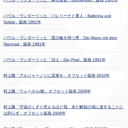
パウル・ヴンダーリッヒ「バレリーナと軍人：Ballerina und
Soldat」版画 1981年
パウル・ヴンダーリッヒ「星の輪を持つ男：Der Mann mit dem
Sternrad」版画 1981年
パウル・ヴンダーリッヒ「詩人：Der Poet」版画 1981年
村上隆「アルジャーノンに花束を」オフセット版画 2010年
村上隆「ウォーホル/銀」オフセット版画 2009年
村上隆「宇宙のくずと思えるほど我、未だ解脱の域に達することに
は到らず」オフセット版画 2008年