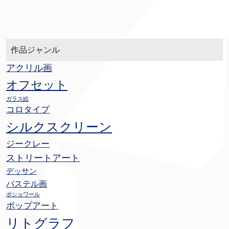
作品ジャンル
アクリル画
オフセット
ガラス絵
コロタイプ
シルクスクリーン
ジークレー
ストリートアート
デッサン
パステル画
ポショワール
ポップアート
リトグラフ