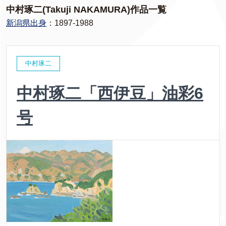
中村琢二(Takuji NAKAMURA)作品一覧
新潟県出身
：1897-1988
中村琢二
中村琢二「西伊豆」油彩6
号