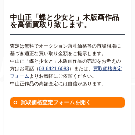
中山正「蝶と少女と」木版画作品
を高価買取り致します。
査定は無料でオークション落札価格等の市場相場に
基づき適正な買い取り金額をご提示します。
中山正「蝶と少女と」木版画作品の売却をお考えの
方はお電話（
03-6421-6083
）または、
買取価格査定
フォーム
よりお気軽にご依頼ください。
中山正作品の高額査定には自信があります。
買取価格査定フォームを開く
買取価格査定は
無料
です。
作品の情報を
わかる範囲でご入力ください。