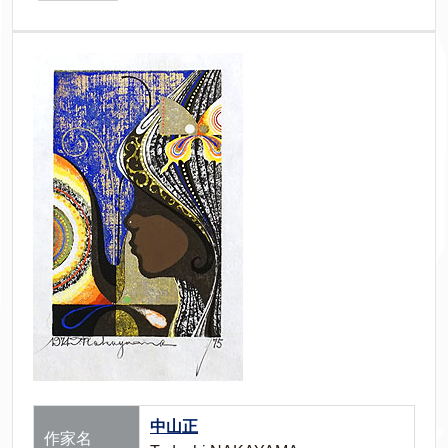
中山正
作家名