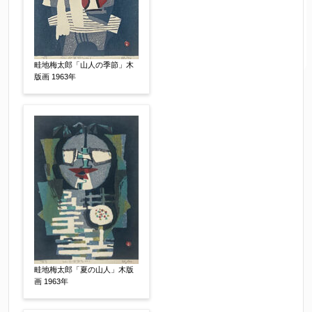
畦地梅太郎「山人の季節」木
版画 1963年
畦地梅太郎「夏の山人」木版
画 1963年