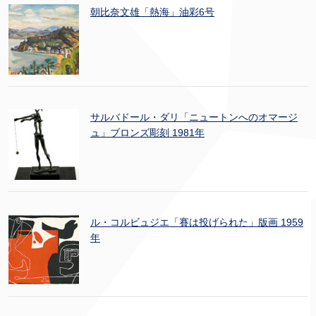
朝比奈文雄「熱海」油彩6号
サルバドール・ダリ「ニュートンへのオマージ
ュ」ブロンズ彫刻 1981年
ル・コルビュジエ「賽は投げられた」版画 1959
年