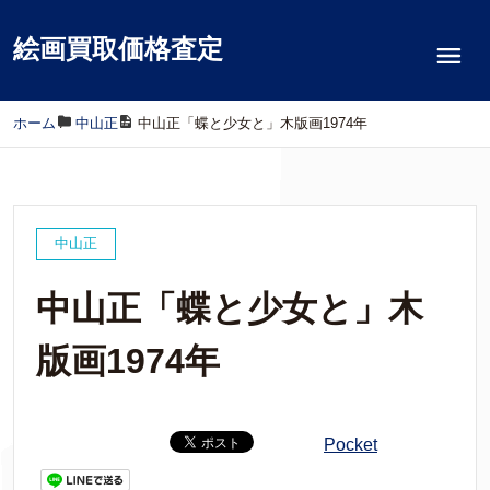
絵画買取価格査定
ホーム
/
中山正
/
中山正「蝶と少女と」木版画1974年
中山正
中山正「蝶と少女と」木
版画1974年
Pocket