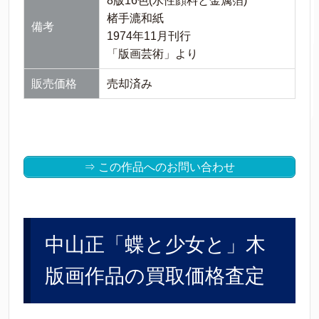
8版16色(水性顔料と金属箔)
楮手漉和紙
備考
1974年11月刊行
「版画芸術」より
販売価格
売却済み
⇒ この作品へのお問い合わせ
中山正「蝶と少女と」木
版画作品の買取価格査定