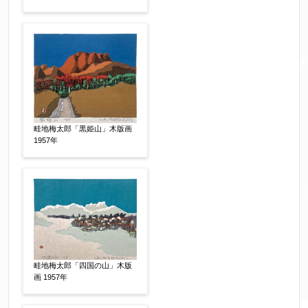
電話番号
【必須】
※携帯電話などご連絡が取りやすいお電話番号を
お願い致します。
郵便番号
【必須】
畦地梅太郎「黒姫山」木版画
1957年
↓郵便番号を入力すると住所の最初が自動入力さ
れます。番地以下は任意でも結構です。
ご住所
【必須】
畦地梅太郎「四国の山」木版
画 1957年