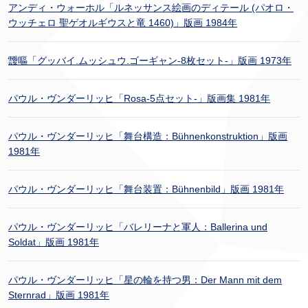
アンディ・ウォーホル「ルネッサンス絵画のディテール (パオロ・
ウッチェロ 聖ゲオルギウスと竜 1460)」版画 1984年
靉嘔「グッバイ.ムッシュウ.ゴーギャン-8枚セット-」版画 1973年
パウル・ヴンダーリッヒ「Rosa-5点セット-」版画集 1981年
パウル・ヴンダーリッヒ「舞台構造：Bühnenkonstruktion」版画
1981年
パウル・ヴンダーリッヒ「舞台装置：Bühnenbild」版画 1981年
パウル・ヴンダーリッヒ「バレリーナと軍人：Ballerina und
Soldat」版画 1981年
パウル・ヴンダーリッヒ「星の輪を持つ男：Der Mann mit dem
Sternrad」版画 1981年