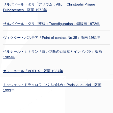
サルバドール・ダリ「アリウム：Allium Christophii Pilique
Pubescentes」版画 1972年
サルバドール・ダリ「変貌：Transfiguration」銅版画 1972年
ヴィクター・パスモア「Point of contact No.35」版画 1981年
ベルナール・カトラン「白い花瓶の百日草とインドバラ」版画
1985年
カシニョール「VOEUX」版画 1987年
ミッシェル・ドラクロワ「パリの眺め：Paris vu du ciel」版画
1993年