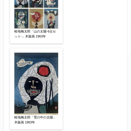
畦地梅太郎「山の太陽-6点セ
ット-」木版画 1963年
畦地梅太郎「雪の中の太陽」
木版画 1963年