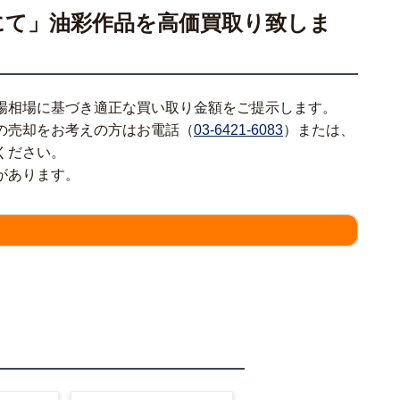
にて」油彩作品を高価買取り致しま
場相場に基づき適正な買い取り金額をご提示します。
の売却をお考えの方はお電話（
03-6421-6083
）または、
ください。
があります。
情報をわかる範囲でご入力ください。