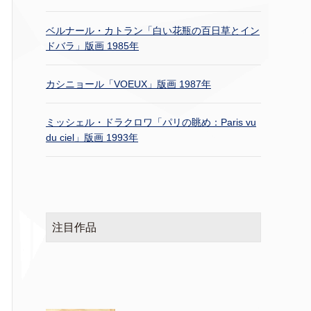
ベルナール・カトラン「白い花瓶の百日草とイン
ドバラ」版画 1985年
カシニョール「VOEUX」版画 1987年
ミッシェル・ドラクロワ「パリの眺め：Paris vu
du ciel」版画 1993年
注目作品