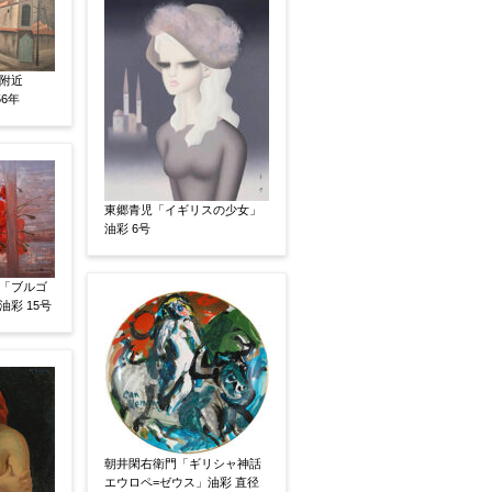
有
鑑定証書付
共箱
共シール
附近
56年
東郷青児「イギリスの少女」
油彩 6号
「ブルゴ
彩 15号
い
その他
朝井閑右衛門「ギリシャ神話
エウロペ=ゼウス」油彩 直径