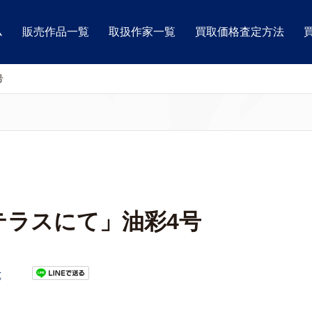
ム
販売作品一覧
取扱作家一覧
買取価格査定方法
号
テラスにて」油彩4号
t