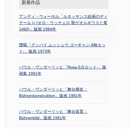
新着作品
アンディ・ウォーホル「ルネッサンス絵画のディ
テール (パオロ・ウッチェロ 聖ゲオルギウスと竜
1460)」版画 1984年
靉嘔「グッバイ.ムッシュウ.ゴーギャン-8枚セッ
ト-」版画 1973年
パウル・ヴンダーリッヒ「Rosa-5点セット-」版
画集 1981年
パウル・ヴンダーリッヒ「舞台構造：
Bühnenkonstruktion」版画 1981年
パウル・ヴンダーリッヒ「舞台装置：
Bühnenbild」版画 1981年