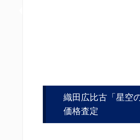
織田広比古「星空
価格査定