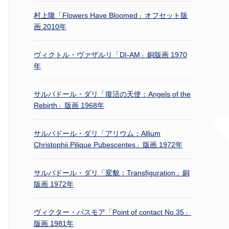
村上隆「Flowers Have Bloomed」オフセット版
画 2010年
ヴィクトル・ヴァザルリ「DI-AM」銅版画 1970
年
サルバドール・ダリ「復活の天使：Angels of the
Rebirth」版画 1968年
サルバドール・ダリ「アリウム：Allium
Christophii Pilique Pubescentes」版画 1972年
サルバドール・ダリ「変貌：Transfiguration」銅
版画 1972年
ヴィクター・パスモア「Point of contact No.35」
版画 1981年