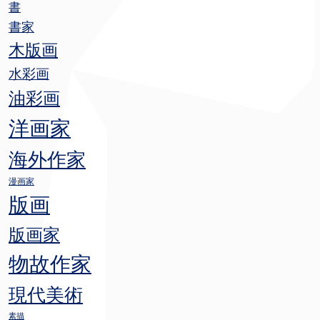
書
書家
木版画
水彩画
油彩画
洋画家
海外作家
漫画家
版画
版画家
物故作家
現代美術
素描