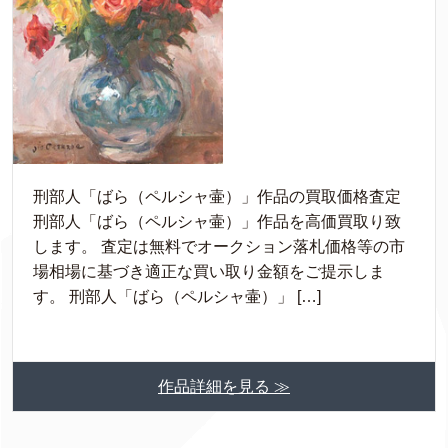
刑部人「ばら（ペルシャ壷）」作品の買取価格査定
刑部人「ばら（ペルシャ壷）」作品を高価買取り致
します。 査定は無料でオークション落札価格等の市
場相場に基づき適正な買い取り金額をご提示しま
す。 刑部人「ばら（ペルシャ壷）」 […]
作品詳細を見る ≫