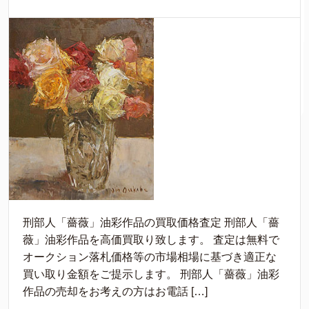
刑部人「薔薇」油彩作品の買取価格査定 刑部人「薔
薇」油彩作品を高価買取り致します。 査定は無料で
オークション落札価格等の市場相場に基づき適正な
買い取り金額をご提示します。 刑部人「薔薇」油彩
作品の売却をお考えの方はお電話 […]