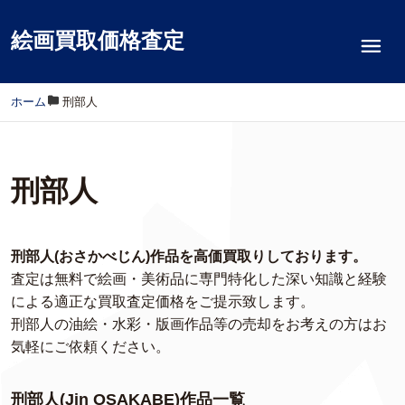
絵画買取価格査定
ホーム
/
刑部人
刑部人
刑部人(おさかべじん)作品を高価買取りしております。
査定は無料で絵画・美術品に専門特化した深い知識と経験
による適正な買取査定価格をご提示致します。
刑部人の油絵・水彩・版画作品等の売却をお考えの方はお
気軽にご依頼ください。
刑部人(Jin OSAKABE)作品一覧