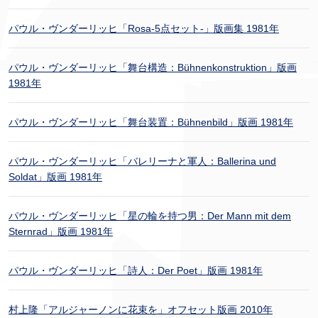
パウル・ヴンダーリッヒ「Rosa-5点セット-」版画集 1981年
パウル・ヴンダーリッヒ「舞台構造：Bühnenkonstruktion」版画
1981年
パウル・ヴンダーリッヒ「舞台装置：Bühnenbild」版画 1981年
パウル・ヴンダーリッヒ「バレリーナと軍人：Ballerina und
Soldat」版画 1981年
パウル・ヴンダーリッヒ「星の輪を持つ男：Der Mann mit dem
Sternrad」版画 1981年
パウル・ヴンダーリッヒ「詩人：Der Poet」版画 1981年
村上隆「アルジャーノンに花束を」オフセット版画 2010年