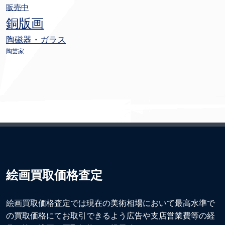
販売中
銅版画
陶磁器・ガラス
陶芸家
絵画買取価格査定
絵画買取価格査定では現在の美術相場において最高水準で
の買取価格にてお取引できるよう広告や支店営業費等の経