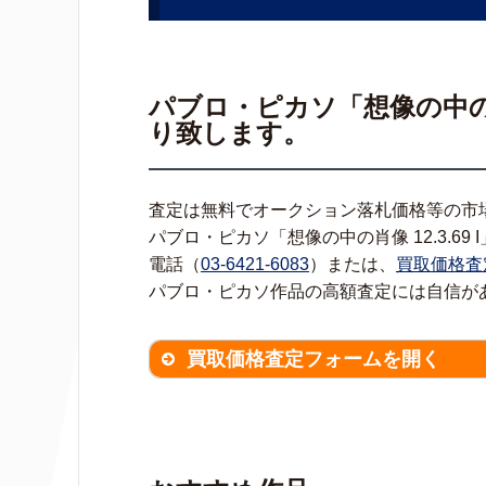
パブロ・ピカソ「想像の中の肖像
り致します。
査定は無料でオークション落札価格等の市
パブロ・ピカソ「想像の中の肖像 12.3.69
電話（
03-6421-6083
）または、
買取価格査
パブロ・ピカソ作品の高額査定には自信が
買取価格査定フォームを開く
買取価格査定は
無料
です。
作品の
※不明な項目は空欄で結構です。
▼