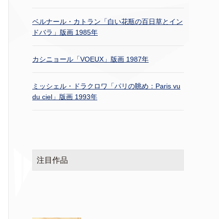
ベルナール・カトラン「白い花瓶の百日草とイン
ドバラ」版画 1985年
カシニョール「VOEUX」版画 1987年
ミッシェル・ドラクロワ「パリの眺め：Paris vu
du ciel」版画 1993年
注目作品