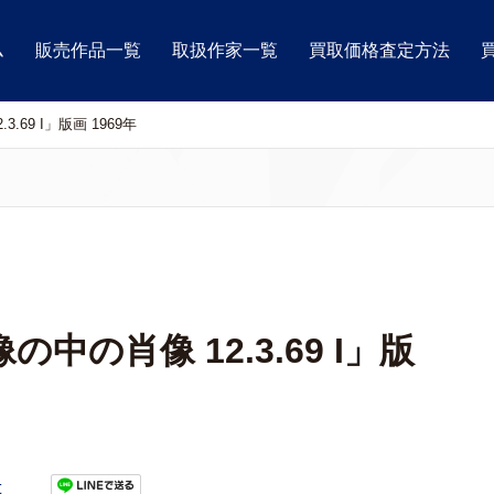
ム
販売作品一覧
取扱作家一覧
買取価格査定方法
69 I」版画 1969年
の肖像 12.3.69 I」版
t