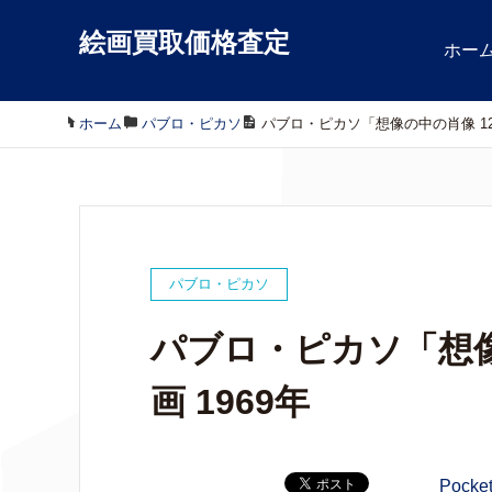
絵画買取価格査定
ホー
ホーム
/
パブロ・ピカソ
/
パブロ・ピカソ「想像の中の肖像 12.3.
パブロ・ピカソ
パブロ・ピカソ「想像の中
画 1969年
Pocke