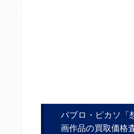
パブロ・ピカソ「想像
画作品の買取価格