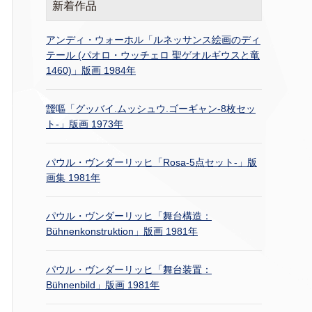
新着作品
アンディ・ウォーホル「ルネッサンス絵画のディ
テール (パオロ・ウッチェロ 聖ゲオルギウスと竜
1460)」版画 1984年
靉嘔「グッバイ.ムッシュウ.ゴーギャン-8枚セッ
ト-」版画 1973年
パウル・ヴンダーリッヒ「Rosa-5点セット-」版
画集 1981年
パウル・ヴンダーリッヒ「舞台構造：
Bühnenkonstruktion」版画 1981年
パウル・ヴンダーリッヒ「舞台装置：
Bühnenbild」版画 1981年