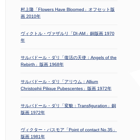
村上隆「Flowers Have Bloomed」オフセット版
画 2010年
ヴィクトル・ヴァザルリ「DI-AM」銅版画 1970
年
サルバドール・ダリ「復活の天使：Angels of the
Rebirth」版画 1968年
サルバドール・ダリ「アリウム：Allium
Christophii Pilique Pubescentes」版画 1972年
サルバドール・ダリ「変貌：Transfiguration」銅
版画 1972年
ヴィクター・パスモア「Point of contact No.35」
版画 1981年