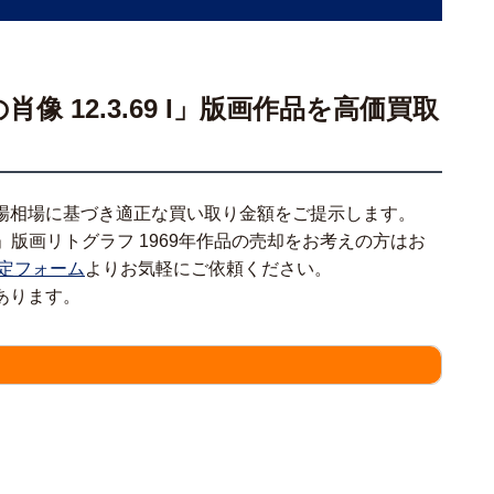
 12.3.69 I」版画作品を高価買取
場相場に基づき適正な買い取り金額をご提示します。
 I」版画リトグラフ 1969年作品の売却をお考えの方はお
定フォーム
よりお気軽にご依頼ください。
あります。
情報をわかる範囲でご入力ください。