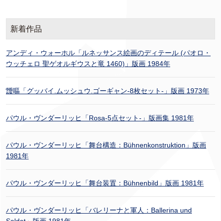
新着作品
アンディ・ウォーホル「ルネッサンス絵画のディテール (パオロ・
ウッチェロ 聖ゲオルギウスと竜 1460)」版画 1984年
靉嘔「グッバイ.ムッシュウ.ゴーギャン-8枚セット-」版画 1973年
パウル・ヴンダーリッヒ「Rosa-5点セット-」版画集 1981年
パウル・ヴンダーリッヒ「舞台構造：Bühnenkonstruktion」版画
1981年
パウル・ヴンダーリッヒ「舞台装置：Bühnenbild」版画 1981年
パウル・ヴンダーリッヒ「バレリーナと軍人：Ballerina und