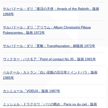
サルバドール・ダリ「復活の天使：Angels of the Rebirth」版画
1968年
サルバドール・ダリ「アリウム：Allium Christophii Pilique
Pubescentes」版画 1972年
サルバドール・ダリ「変貌：Transfiguration」銅版画 1972年
ヴィクター・パスモア「Point of contact No.35」版画 1981年
ベルナール・カトラン「白い花瓶の百日草とインドバラ」版画
1985年
カシニョール「VOEUX」版画 1987年
ミッシェル・ドラクロワ「パリの眺め：Paris vu du ciel」版画