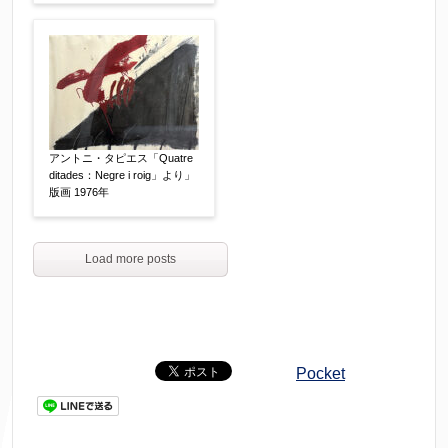
アントニ・タピエス「Quatre
ditades：Negre i roig」より」
版画 1976年
Load more posts
Pocket