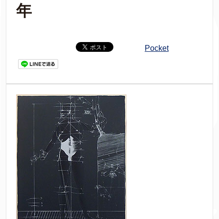
年
Pocket