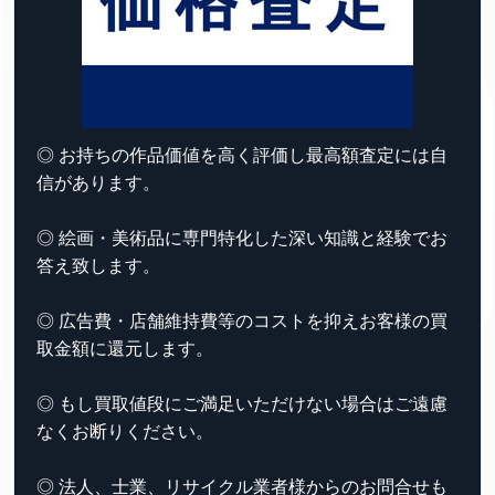
◎ お持ちの作品価値を高く評価し最高額査定には自
信があります。
◎ 絵画・美術品に専門特化した深い知識と経験でお
答え致します。
◎ 広告費・店舗維持費等のコストを抑えお客様の買
取金額に還元します。
◎ もし買取値段にご満足いただけない場合はご遠慮
なくお断りください。
◎ 法人、士業、リサイクル業者様からのお問合せも