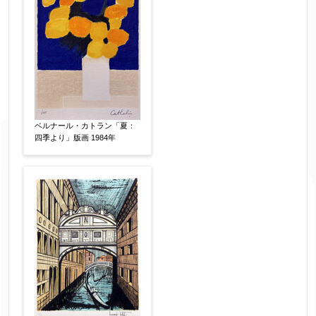
ベルナール・カトラン「夏：
四季より」版画 1984年