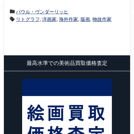
パウル・ヴンダーリッヒ
リトグラフ
,
洋画家
,
海外作家
,
版画
,
物故作家
最高水準での美術品買取価格査定