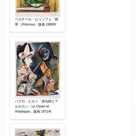
ベルナール・ビュッフェ「桜
草：Primrose」版画 1980年
パブロ・ピカソ「道化師とア
ルルカン：Le Clown et
l’Harlequin」版画 1971年