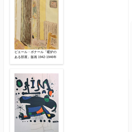
郵便番号
【必須】
↓郵便番号を入力すると住所の最初が自動入力さ
れます。番地以下は任意でも結構です。
ピエール・ボナール「暖炉の
ある部屋」版画 1942-1946年
ご住所
【必須】