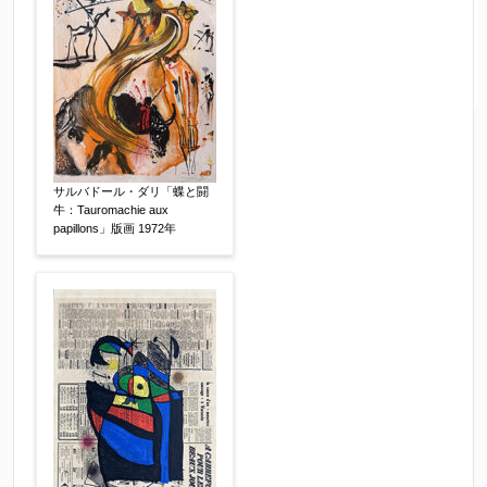
サルバドール・ダリ「蝶と闘
牛：Tauromachie aux
papillons」版画 1972年