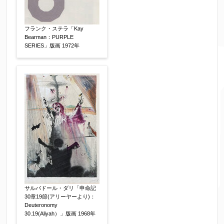
フランク・ステラ「Kay
Bearman：PURPLE
SERIES」版画 1972年
サルバドール・ダリ「申命記
30章19節(アリーヤーより)：
Deuteronomy
30.19(Aliyah）」版画 1968年