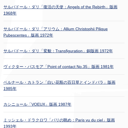
サルバドール・ダリ「復活の天使：Angels of the Rebirth」版画
1968年
サルバドール・ダリ「アリウム：Allium Christophii Pilique
Pubescentes」版画 1972年
サルバドール・ダリ「変貌：Transfiguration」銅版画 1972年
ヴィクター・パスモア「Point of contact No.35」版画 1981年
ベルナール・カトラン「白い花瓶の百日草とインドバラ」版画
1985年
カシニョール「VOEUX」版画 1987年
ミッシェル・ドラクロワ「パリの眺め：Paris vu du ciel」版画
1993年