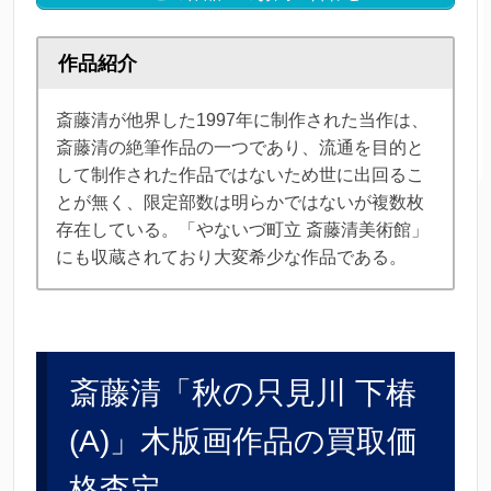
作品紹介
斎藤清が他界した1997年に制作された当作は、
斎藤清の絶筆作品の一つであり、流通を目的と
して制作された作品ではないため世に出回るこ
とが無く、限定部数は明らかではないが複数枚
存在している。「やないづ町立 斎藤清美術館」
にも収蔵されており大変希少な作品である。
斎藤清「秋の只見川 下椿
(A)」木版画作品の買取価
格査定