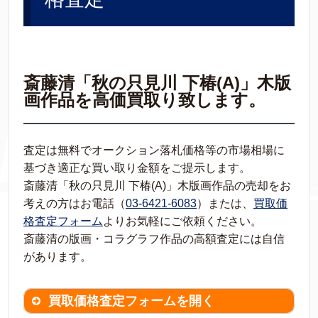
斎藤清「秋の只見川 下椿(A)」木版
画作品を高価買取り致します。
査定は無料でオークション落札価格等の市場相場に
基づき適正な買い取り金額をご提示します。
斎藤清「秋の只見川 下椿(A)」木版画作品の売却をお
考えの方はお電話（
03-6421-6083
）または、
買取価
格査定フォーム
よりお気軽にご依頼ください。
斎藤清の版画・コラグラフ作品の高額査定には自信
があります。
買取価格査定フォームを開く