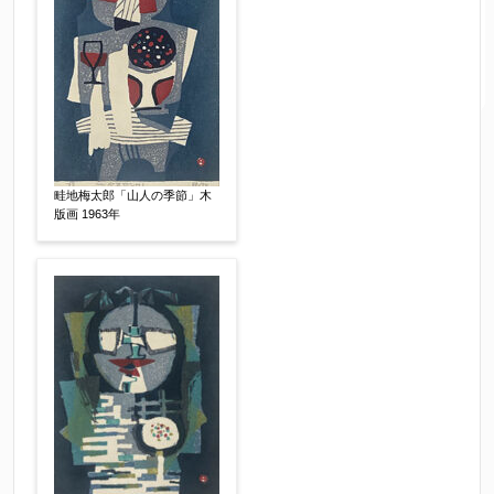
畦地梅太郎「山人の季節」木
版画 1963年