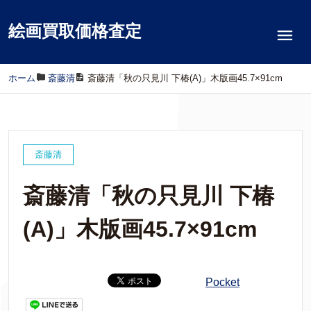
絵画買取価格査定
ホーム
/
斎藤清
/
斎藤清「秋の只見川 下椿(A)」木版画45.7×91cm
斎藤清
斎藤清「秋の只見川 下椿
(A)」木版画45.7×91cm
Pocket