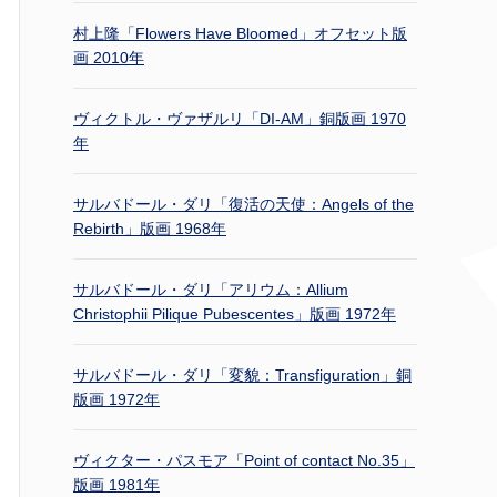
村上隆「Flowers Have Bloomed」オフセット版
画 2010年
ヴィクトル・ヴァザルリ「DI-AM」銅版画 1970
年
サルバドール・ダリ「復活の天使：Angels of the
Rebirth」版画 1968年
サルバドール・ダリ「アリウム：Allium
Christophii Pilique Pubescentes」版画 1972年
サルバドール・ダリ「変貌：Transfiguration」銅
版画 1972年
ヴィクター・パスモア「Point of contact No.35」
版画 1981年