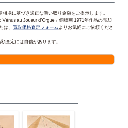
場相場に基づき適正な買い取り金額をご提示します。
 au Joueur d’Orgue」銅版画 1971年作品の売却
たは、
買取価格査定フォーム
よりお気軽にご依頼くださ
作品の高額査定には自信があります。
情報をわかる範囲でご入力ください。