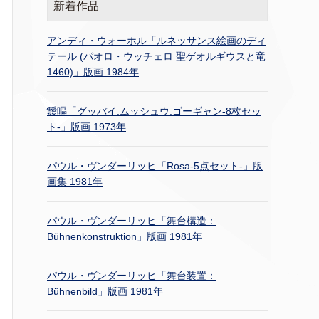
新着作品
アンディ・ウォーホル「ルネッサンス絵画のディ
テール (パオロ・ウッチェロ 聖ゲオルギウスと竜
1460)」版画 1984年
靉嘔「グッバイ.ムッシュウ.ゴーギャン-8枚セッ
ト-」版画 1973年
パウル・ヴンダーリッヒ「Rosa-5点セット-」版
画集 1981年
パウル・ヴンダーリッヒ「舞台構造：
Bühnenkonstruktion」版画 1981年
パウル・ヴンダーリッヒ「舞台装置：
Bühnenbild」版画 1981年