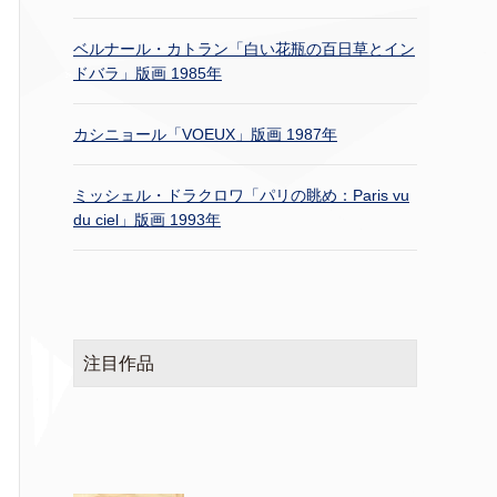
ベルナール・カトラン「白い花瓶の百日草とイン
ドバラ」版画 1985年
カシニョール「VOEUX」版画 1987年
ミッシェル・ドラクロワ「パリの眺め：Paris vu
du ciel」版画 1993年
注目作品