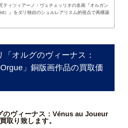
匠ティツィアーノ・ヴェチェッリオの名画『オルガン
Organist）』をダリ独自のシュルレアリスム的視点で再構築
リ「オルグのヴィーナス：
ur d’Orgue」銅版画作品の買取価
ィーナス：Vénus au Joueur
高価買取り致します。