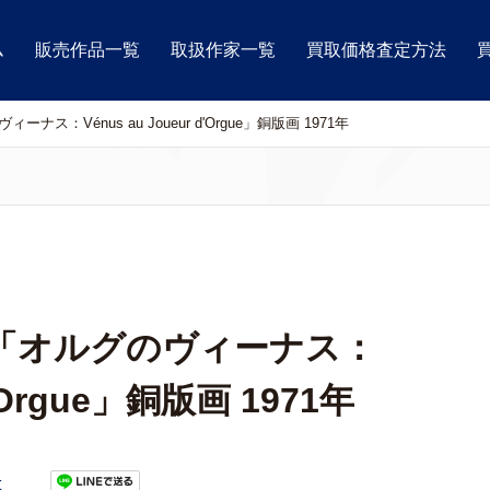
ム
販売作品一覧
取扱作家一覧
買取価格査定方法
：Vénus au Joueur d'Orgue」銅版画 1971年
「オルグのヴィーナス：
d’Orgue」銅版画 1971年
t