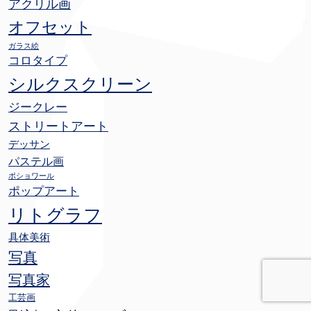
アクリル画
オフセット
ガラス絵
コロタイプ
シルクスクリーン
ジークレー
ストリートアート
デッサン
パステル画
ポショワール
ポップアート
リトグラフ
具体美術
写真
写真家
工芸画