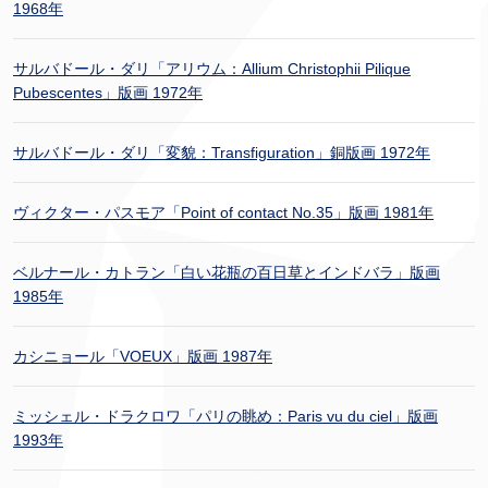
1968年
サルバドール・ダリ「アリウム：Allium Christophii Pilique
Pubescentes」版画 1972年
サルバドール・ダリ「変貌：Transfiguration」銅版画 1972年
ヴィクター・パスモア「Point of contact No.35」版画 1981年
ベルナール・カトラン「白い花瓶の百日草とインドバラ」版画
1985年
カシニョール「VOEUX」版画 1987年
ミッシェル・ドラクロワ「パリの眺め：Paris vu du ciel」版画
1993年