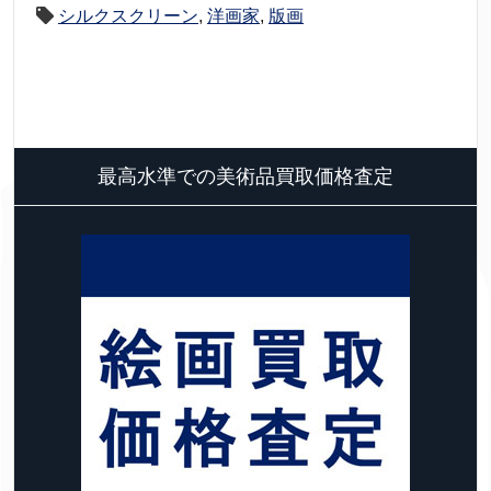
シルクスクリーン
,
洋画家
,
版画
最高水準での美術品買取価格査定