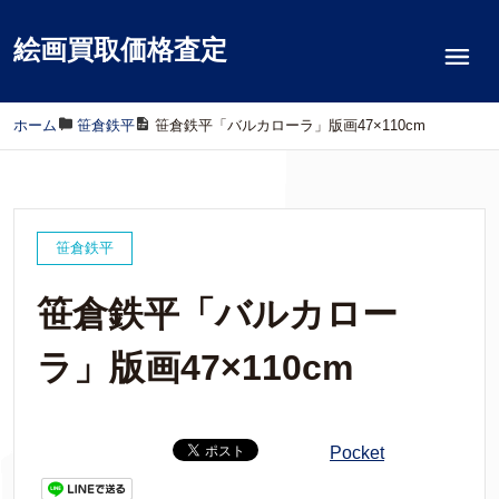
絵画買取価格査定
ホーム
/
笹倉鉄平
/
笹倉鉄平「バルカローラ」版画47×110cm
笹倉鉄平
笹倉鉄平「バルカロー
ラ」版画47×110cm
Pocket