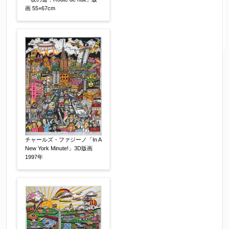
画 55×67cm
チャールズ・ファジーノ「In A
New York Minute!」3D版画
1997年