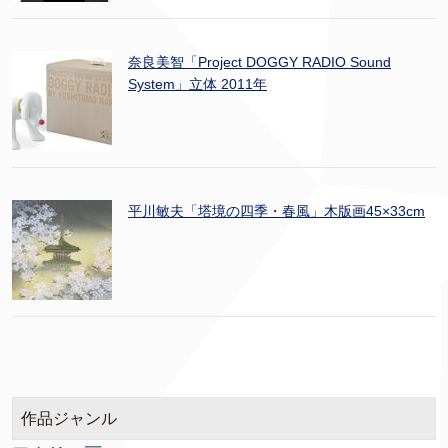
奈良美智「Project DOGGY RADIO Sound
System」立体 2011年
平川敏夫「塔境の四季・春風」木版画45×33cm
作品ジャンル