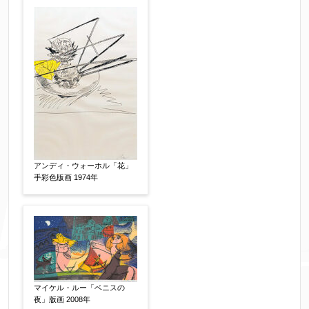
い。
※データはSSL(Secure Sockets Layer)通信によ
り暗号化して送信されます。
アンディ・ウォーホル「花」
手彩色版画 1974年
マイケル・ルー「ベニスの
夜」版画 2008年