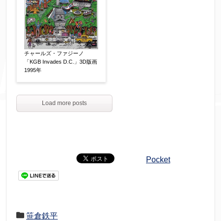
チャールズ・ファジーノ
「KGB Invades D.C.」3D版画
1995年
Load more posts
Pocket
笹倉鉄平