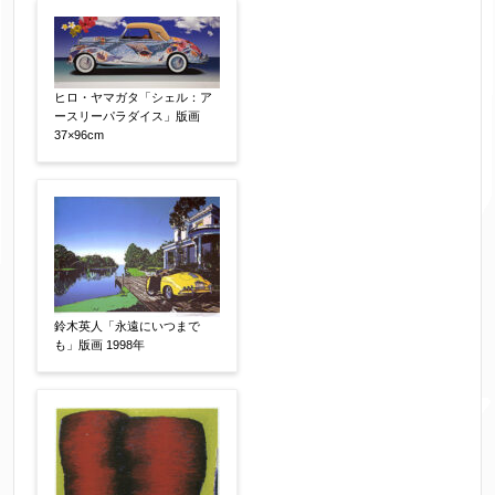
ヒロ・ヤマガタ「シェル：ア
ースリーパラダイス」版画
37×96cm
鈴木英人「永遠にいつまで
も」版画 1998年