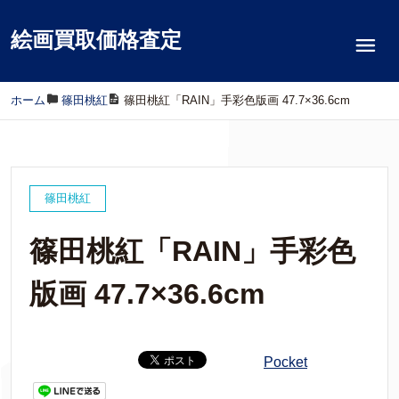
絵画買取価格査定
ホーム
/
篠田桃紅
/
篠田桃紅「RAIN」手彩色版画 47.7×36.6cm
篠田桃紅
篠田桃紅「RAIN」手彩色
版画 47.7×36.6cm
Pocket