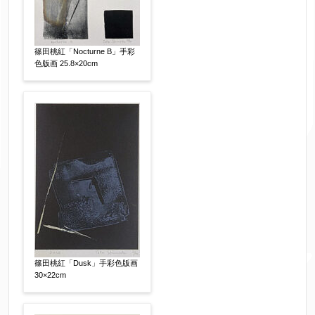
篠田桃紅「Nocturne B」手彩
色版画 25.8×20cm
篠田桃紅「Dusk」手彩色版画
30×22cm