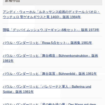
新着作品
アンディ・ウォーホル「ルネッサンス絵画のディテール (パオロ・
ウッチェロ 聖ゲオルギウスと竜 1460)」版画 1984年
靉嘔「グッバイ.ムッシュウ.ゴーギャン-8枚セット-」版画 1973年
パウル・ヴンダーリッヒ「Rosa-5点セット-」版画集 1981年
パウル・ヴンダーリッヒ「舞台構造：Bühnenkonstruktion」版画
1981年
パウル・ヴンダーリッヒ「舞台装置：Bühnenbild」版画 1981年
パウル・ヴンダーリッヒ「バレリーナと軍人：Ballerina und
Soldat」版画 1981年
パウル・ヴンダーリッヒ「星の輪を持つ男：Der Mann mit dem