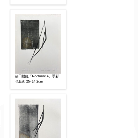
篠田桃紅「Nocturne A」手彩
色版画 25×14.2cm