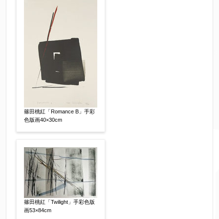
篠田桃紅「Romance B」手彩
色版画40×30cm
篠田桃紅「Twilight」手彩色版
画53×84cm