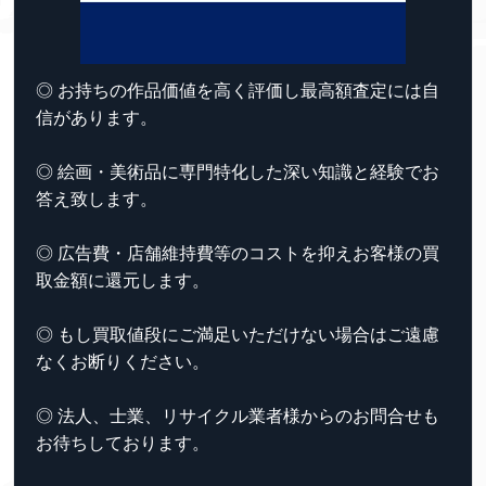
◎ お持ちの作品価値を高く評価し最高額査定には自
信があります。
◎ 絵画・美術品に専門特化した深い知識と経験でお
答え致します。
◎ 広告費・店舗維持費等のコストを抑えお客様の買
取金額に還元します。
◎ もし買取値段にご満足いただけない場合はご遠慮
なくお断りください。
◎ 法人、士業、リサイクル業者様からのお問合せも
お待ちしております。