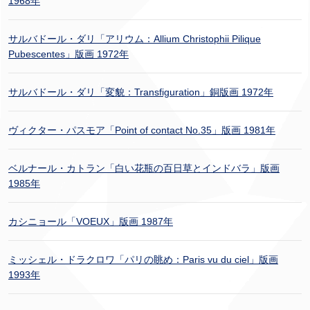
1968年
サルバドール・ダリ「アリウム：Allium Christophii Pilique
Pubescentes」版画 1972年
サルバドール・ダリ「変貌：Transfiguration」銅版画 1972年
ヴィクター・パスモア「Point of contact No.35」版画 1981年
ベルナール・カトラン「白い花瓶の百日草とインドバラ」版画
1985年
カシニョール「VOEUX」版画 1987年
ミッシェル・ドラクロワ「パリの眺め：Paris vu du ciel」版画
1993年