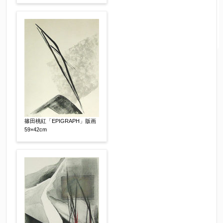
篠田桃紅「EPIGRAPH」版画
59×42cm