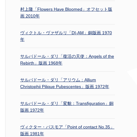
村上隆「Flowers Have Bloomed」オフセット版
画 2010年
ヴィクトル・ヴァザルリ「DI-AM」銅版画 1970
年
サルバドール・ダリ「復活の天使：Angels of the
Rebirth」版画 1968年
サルバドール・ダリ「アリウム：Allium
Christophii Pilique Pubescentes」版画 1972年
サルバドール・ダリ「変貌：Transfiguration」銅
版画 1972年
ヴィクター・パスモア「Point of contact No.35」
版画 1981年