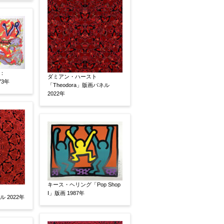
：
ダミアン・ハースト
73年
「Theodora」版画パネル
2022年
キース・ヘリング「Pop Shop
I」版画 1987年
 2022年