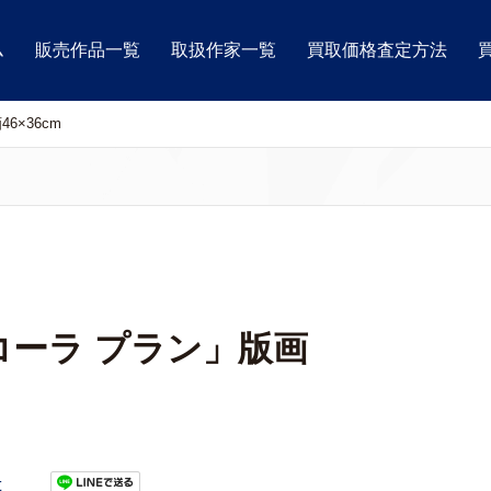
ム
販売作品一覧
取扱作家一覧
買取価格査定方法
×36cm
コーラ プラン」版画
t