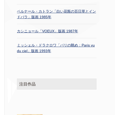
ベルナール・カトラン「白い花瓶の百日草とイン
ドバラ」版画 1985年
カシニョール「VOEUX」版画 1987年
ミッシェル・ドラクロワ「パリの眺め：Paris vu
du ciel」版画 1993年
注目作品