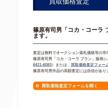
買取価格査定
篠原有司男「コカ・コーラ 
ます。
査定は無料でオークション落札価格等の市
篠原有司男「コカ・コーラ プラン」版画
6421-6083
）または、
買取価格査定フォー
篠原有司男作品の高額査定には自信があり
買取価格査定フォームを開く
買取価格査定は
無料
です。
作品の
※不明な項目は空欄で結構です。