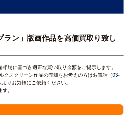
プラン」版画作品を高価買取り致し
場相場に基づき適正な買い取り金額をご提示します。
シルクスクリーン作品の売却をお考えの方はお電話（
03-
ム
よりお気軽にご依頼ください。
ます。
情報をわかる範囲でご入力ください。