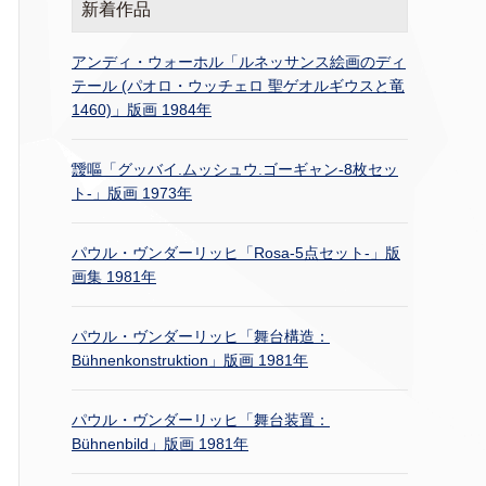
新着作品
アンディ・ウォーホル「ルネッサンス絵画のディ
テール (パオロ・ウッチェロ 聖ゲオルギウスと竜
1460)」版画 1984年
靉嘔「グッバイ.ムッシュウ.ゴーギャン-8枚セッ
ト-」版画 1973年
パウル・ヴンダーリッヒ「Rosa-5点セット-」版
画集 1981年
パウル・ヴンダーリッヒ「舞台構造：
Bühnenkonstruktion」版画 1981年
パウル・ヴンダーリッヒ「舞台装置：
Bühnenbild」版画 1981年