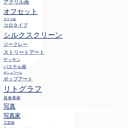
アクリル画
オフセット
ガラス絵
コロタイプ
シルクスクリーン
ジークレー
ストリートアート
デッサン
パステル画
ポショワール
ポップアート
リトグラフ
具体美術
写真
写真家
工芸画