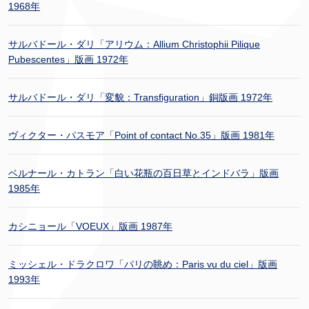
1968年
サルバドール・ダリ「アリウム：Allium Christophii Pilique
Pubescentes」版画 1972年
サルバドール・ダリ「変貌：Transfiguration」銅版画 1972年
ヴィクター・パスモア「Point of contact No.35」版画 1981年
ベルナール・カトラン「白い花瓶の百日草とインドバラ」版画
1985年
カシニョール「VOEUX」版画 1987年
ミッシェル・ドラクロワ「パリの眺め：Paris vu du ciel」版画
1993年