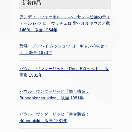
新着作品
アンディ・ウォーホル「ルネッサンス絵画のディ
テール (パオロ・ウッチェロ 聖ゲオルギウスと竜
1460)」版画 1984年
靉嘔「グッバイ.ムッシュウ.ゴーギャン-8枚セッ
ト-」版画 1973年
パウル・ヴンダーリッヒ「Rosa-5点セット-」版
画集 1981年
パウル・ヴンダーリッヒ「舞台構造：
Bühnenkonstruktion」版画 1981年
パウル・ヴンダーリッヒ「舞台装置：
Bühnenbild」版画 1981年