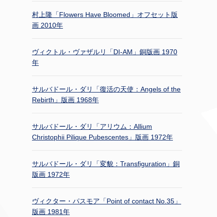
村上隆「Flowers Have Bloomed」オフセット版
画 2010年
ヴィクトル・ヴァザルリ「DI-AM」銅版画 1970
年
サルバドール・ダリ「復活の天使：Angels of the
Rebirth」版画 1968年
サルバドール・ダリ「アリウム：Allium
Christophii Pilique Pubescentes」版画 1972年
サルバドール・ダリ「変貌：Transfiguration」銅
版画 1972年
ヴィクター・パスモア「Point of contact No.35」
版画 1981年