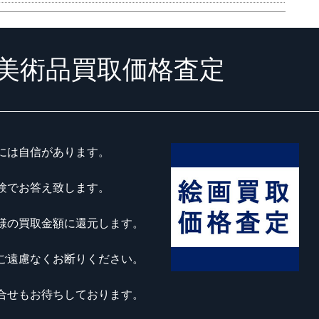
美術品買取価格査定
には自信があります。
験でお答え致します。
様の買取金額に還元します。
ご遠慮なくお断りください。
合せもお待ちしております。