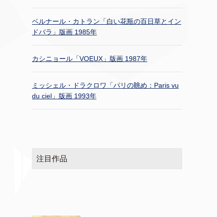
ベルナール・カトラン「白い花瓶の百日草とイン
ドバラ」版画 1985年
カシニョール「VOEUX」版画 1987年
ミッシェル・ドラクロワ「パリの眺め：Paris vu
du ciel」版画 1993年
注目作品