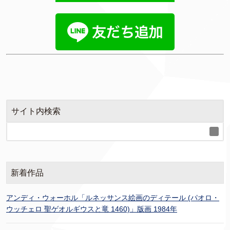
サイト内検索
新着作品
アンディ・ウォーホル「ルネッサンス絵画のディテール (パオロ・
ウッチェロ 聖ゲオルギウスと竜 1460)」版画 1984年