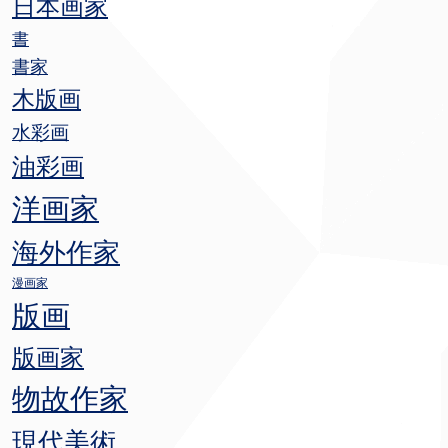
日本画家
書
書家
木版画
水彩画
油彩画
洋画家
海外作家
漫画家
版画
版画家
物故作家
現代美術