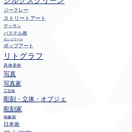
シルクスクリーン
ジークレー
ストリートアート
デッサン
パステル画
ポショワール
ポップアート
リトグラフ
具体美術
写真
写真家
工芸画
彫刻・立体・オブジェ
彫刻家
抽象画
日本画