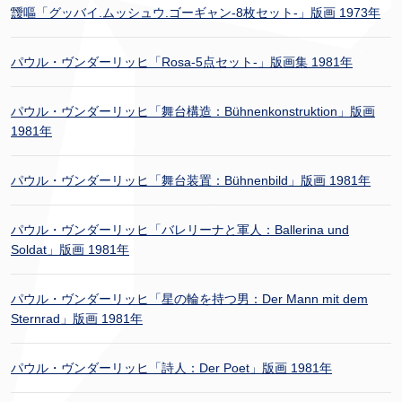
靉嘔「グッバイ.ムッシュウ.ゴーギャン-8枚セット-」版画 1973年
パウル・ヴンダーリッヒ「Rosa-5点セット-」版画集 1981年
パウル・ヴンダーリッヒ「舞台構造：Bühnenkonstruktion」版画
1981年
パウル・ヴンダーリッヒ「舞台装置：Bühnenbild」版画 1981年
パウル・ヴンダーリッヒ「バレリーナと軍人：Ballerina und
Soldat」版画 1981年
パウル・ヴンダーリッヒ「星の輪を持つ男：Der Mann mit dem
Sternrad」版画 1981年
パウル・ヴンダーリッヒ「詩人：Der Poet」版画 1981年