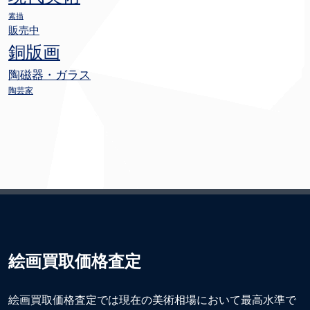
素描
販売中
銅版画
陶磁器・ガラス
陶芸家
絵画買取価格査定
絵画買取価格査定では現在の美術相場において最高水準で