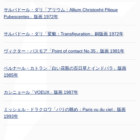
サルバドール・ダリ「アリウム：Allium Christophii Pilique
Pubescentes」版画 1972年
サルバドール・ダリ「変貌：Transfiguration」銅版画 1972年
ヴィクター・パスモア「Point of contact No.35」版画 1981年
ベルナール・カトラン「白い花瓶の百日草とインドバラ」版画
1985年
カシニョール「VOEUX」版画 1987年
ミッシェル・ドラクロワ「パリの眺め：Paris vu du ciel」版画
1993年