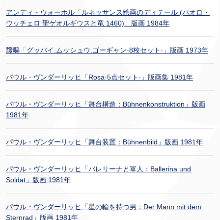
アンディ・ウォーホル「ルネッサンス絵画のディテール (パオロ・
ウッチェロ 聖ゲオルギウスと竜 1460)」版画 1984年
靉嘔「グッバイ.ムッシュウ.ゴーギャン-8枚セット-」版画 1973年
パウル・ヴンダーリッヒ「Rosa-5点セット-」版画集 1981年
パウル・ヴンダーリッヒ「舞台構造：Bühnenkonstruktion」版画
1981年
パウル・ヴンダーリッヒ「舞台装置：Bühnenbild」版画 1981年
パウル・ヴンダーリッヒ「バレリーナと軍人：Ballerina und
Soldat」版画 1981年
パウル・ヴンダーリッヒ「星の輪を持つ男：Der Mann mit dem
Sternrad」版画 1981年