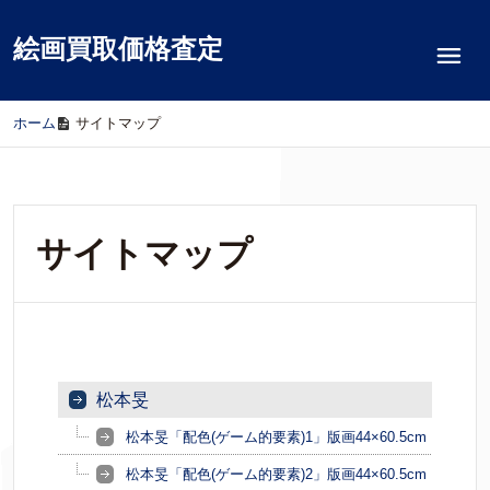
絵画買取価格査定
ホーム
/
サイトマップ
サイトマップ
松本旻
松本旻「配色(ゲーム的要素)1」版画44×60.5cm
松本旻「配色(ゲーム的要素)2」版画44×60.5cm