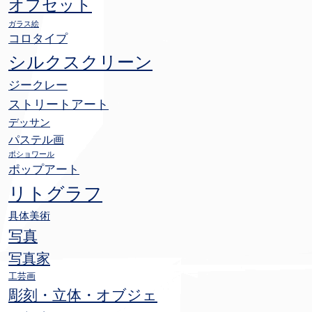
オフセット
ガラス絵
コロタイプ
シルクスクリーン
ジークレー
ストリートアート
デッサン
パステル画
ポショワール
ポップアート
リトグラフ
具体美術
写真
写真家
工芸画
彫刻・立体・オブジェ