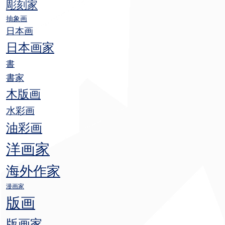
彫刻家
抽象画
日本画
日本画家
書
書家
木版画
水彩画
油彩画
洋画家
海外作家
漫画家
版画
版画家