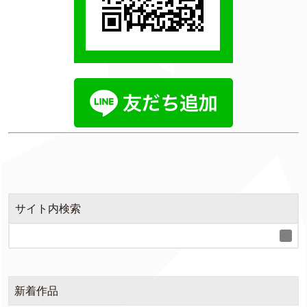
サイト内検索
新着作品