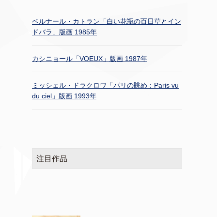
ベルナール・カトラン「白い花瓶の百日草とイン
ドバラ」版画 1985年
カシニョール「VOEUX」版画 1987年
ミッシェル・ドラクロワ「パリの眺め：Paris vu
du ciel」版画 1993年
注目作品