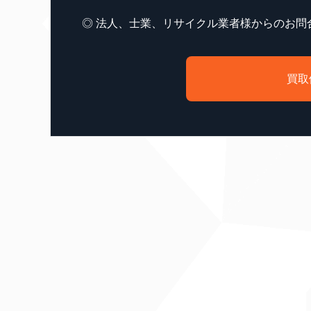
◎ 法人、士業、リサイクル業者様からのお問
買取