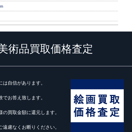
cm
美術品買取価格査定
には自信があります。
験でお答え致します。
様の買取金額に還元します。
ご遠慮なくお断りください。