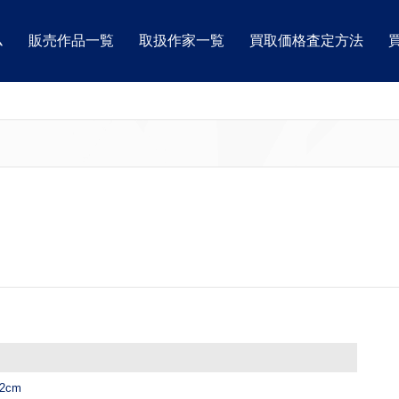
ム
販売作品一覧
取扱作家一覧
買取価格査定方法
2cm