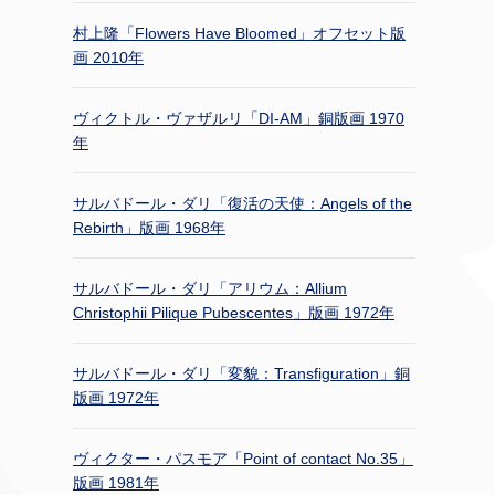
村上隆「Flowers Have Bloomed」オフセット版
画 2010年
ヴィクトル・ヴァザルリ「DI-AM」銅版画 1970
年
サルバドール・ダリ「復活の天使：Angels of the
Rebirth」版画 1968年
サルバドール・ダリ「アリウム：Allium
Christophii Pilique Pubescentes」版画 1972年
サルバドール・ダリ「変貌：Transfiguration」銅
版画 1972年
ヴィクター・パスモア「Point of contact No.35」
版画 1981年