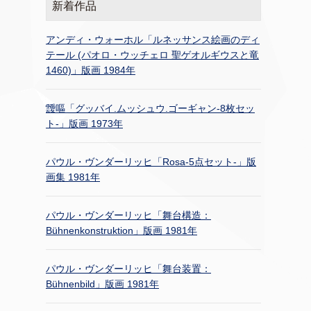
新着作品
アンディ・ウォーホル「ルネッサンス絵画のディ
テール (パオロ・ウッチェロ 聖ゲオルギウスと竜
1460)」版画 1984年
靉嘔「グッバイ.ムッシュウ.ゴーギャン-8枚セッ
ト-」版画 1973年
パウル・ヴンダーリッヒ「Rosa-5点セット-」版
画集 1981年
パウル・ヴンダーリッヒ「舞台構造：
Bühnenkonstruktion」版画 1981年
パウル・ヴンダーリッヒ「舞台装置：
Bühnenbild」版画 1981年