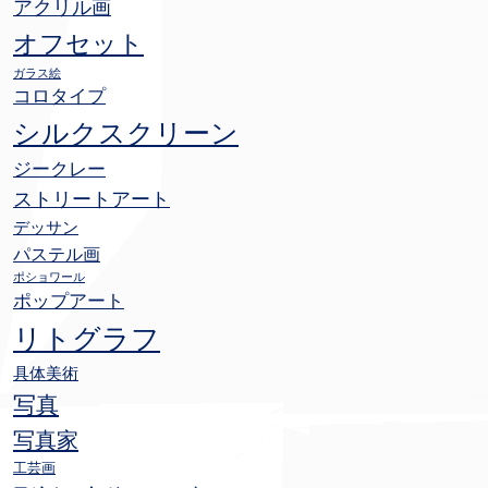
アクリル画
オフセット
ガラス絵
コロタイプ
シルクスクリーン
ジークレー
ストリートアート
デッサン
パステル画
ポショワール
ポップアート
リトグラフ
具体美術
写真
写真家
工芸画