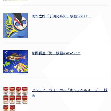
岡本太郎「子供の時間」版画47×39cm
草間彌生「海」版画45×52.7cm
アンディ・ウォーホル「キャンベルスープ II」版
画