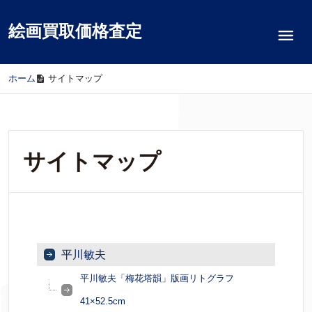
絵画買取価格査定
ホーム
/
サイトマップ
サイトマップ
平川敏夫
平川敏夫「梅花塔韻」版画リトグラフ
41×52.5cm