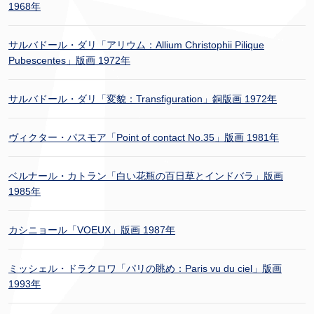
1968年
サルバドール・ダリ「アリウム：Allium Christophii Pilique
Pubescentes」版画 1972年
サルバドール・ダリ「変貌：Transfiguration」銅版画 1972年
ヴィクター・パスモア「Point of contact No.35」版画 1981年
ベルナール・カトラン「白い花瓶の百日草とインドバラ」版画
1985年
カシニョール「VOEUX」版画 1987年
ミッシェル・ドラクロワ「パリの眺め：Paris vu du ciel」版画
1993年