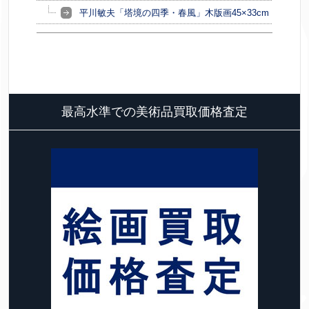
平川敏夫「塔境の四季・春風」木版画45×33cm
最高水準での美術品買取価格査定