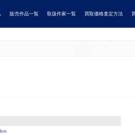
ム
販売作品一覧
取扱作家一覧
買取価格査定方法
3cm