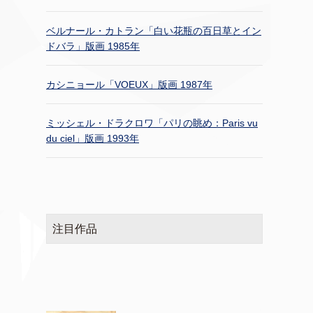
ベルナール・カトラン「白い花瓶の百日草とイン
ドバラ」版画 1985年
カシニョール「VOEUX」版画 1987年
ミッシェル・ドラクロワ「パリの眺め：Paris vu
du ciel」版画 1993年
注目作品