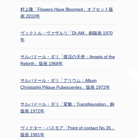
村上隆「Flowers Have Bloomed」オフセット版
画 2010年
ヴィクトル・ヴァザルリ「DI-AM」銅版画 1970
年
サルバドール・ダリ「復活の天使：Angels of the
Rebirth」版画 1968年
サルバドール・ダリ「アリウム：Allium
Christophii Pilique Pubescentes」版画 1972年
サルバドール・ダリ「変貌：Transfiguration」銅
版画 1972年
ヴィクター・パスモア「Point of contact No.35」
版画 1981年