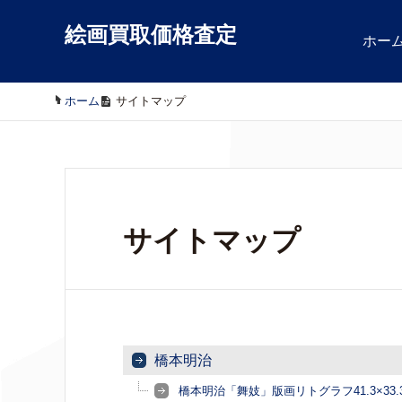
絵画買取価格査定
ホー
ホーム
/
サイトマップ
サイトマップ
橋本明治
橋本明治「舞妓」版画リトグラフ41.3×33.