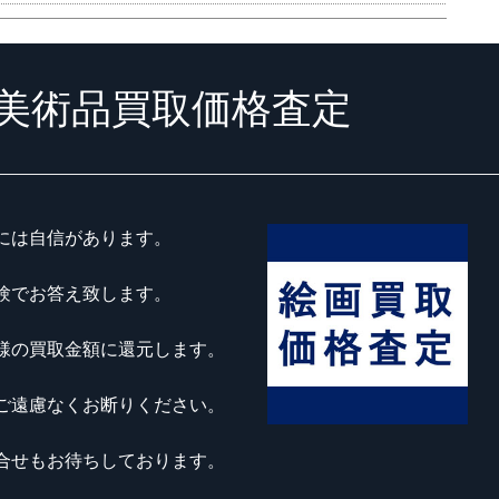
美術品買取価格査定
には自信があります。
験でお答え致します。
様の買取金額に還元します。
ご遠慮なくお断りください。
合せもお待ちしております。