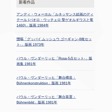
新着作品
アンディ・ウォーホル「ルネッサンス絵画のディ
テール (パオロ・ウッチェロ 聖ゲオルギウスと竜
1460)」版画 1984年
靉嘔「グッバイ.ムッシュウ.ゴーギャン-8枚セッ
ト-」版画 1973年
パウル・ヴンダーリッヒ「Rosa-5点セット-」版
画集 1981年
パウル・ヴンダーリッヒ「舞台構造：
Bühnenkonstruktion」版画 1981年
パウル・ヴンダーリッヒ「舞台装置：
Bühnenbild」版画 1981年