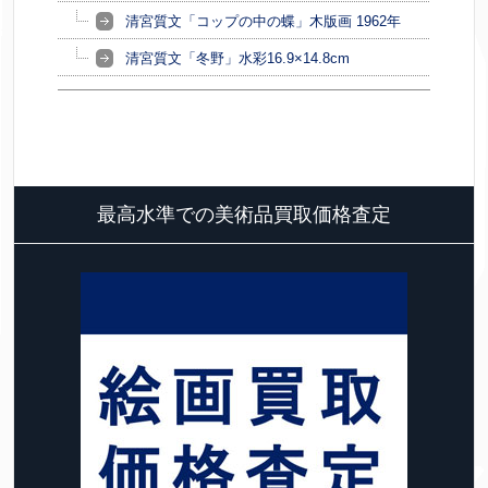
清宮質文「コップの中の蝶」木版画 1962年
清宮質文「冬野」水彩16.9×14.8cm
最高水準での美術品買取価格査定