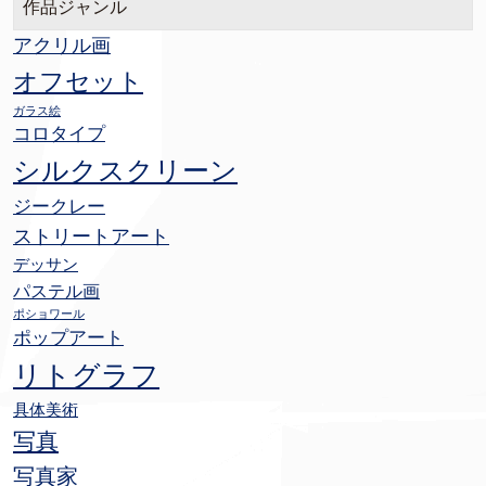
作品ジャンル
アクリル画
オフセット
ガラス絵
コロタイプ
シルクスクリーン
ジークレー
ストリートアート
デッサン
パステル画
ポショワール
ポップアート
リトグラフ
具体美術
写真
写真家