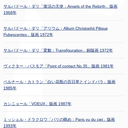
サルバドール・ダリ「復活の天使：Angels of the Rebirth」版画
1968年
サルバドール・ダリ「アリウム：Allium Christophii Pilique
Pubescentes」版画 1972年
サルバドール・ダリ「変貌：Transfiguration」銅版画 1972年
ヴィクター・パスモア「Point of contact No.35」版画 1981年
ベルナール・カトラン「白い花瓶の百日草とインドバラ」版画
1985年
カシニョール「VOEUX」版画 1987年
ミッシェル・ドラクロワ「パリの眺め：Paris vu du ciel」版画
1993年