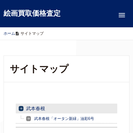
絵画買取価格査定
ホーム
/
サイトマップ
サイトマップ
武本春根
武本春根「オータン新緑」油彩6号