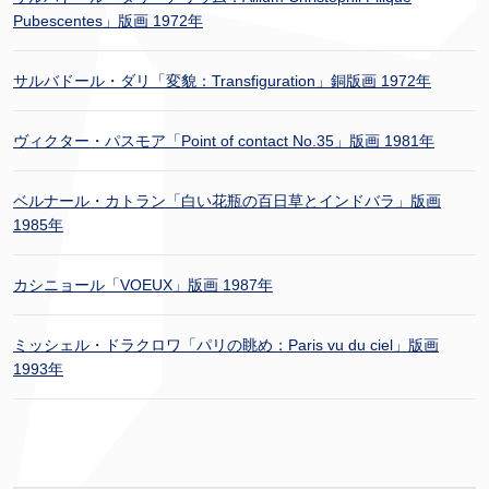
Pubescentes」版画 1972年
サルバドール・ダリ「変貌：Transfiguration」銅版画 1972年
ヴィクター・パスモア「Point of contact No.35」版画 1981年
ベルナール・カトラン「白い花瓶の百日草とインドバラ」版画
1985年
カシニョール「VOEUX」版画 1987年
ミッシェル・ドラクロワ「パリの眺め：Paris vu du ciel」版画
1993年