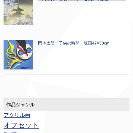
岡本太郎「子供の時間」版画47×39cm
作品ジャンル
アクリル画
オフセット