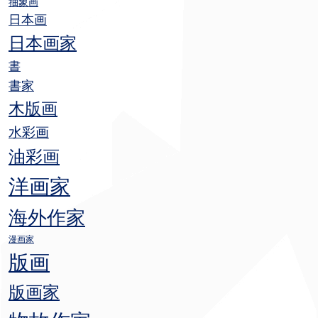
抽象画
日本画
日本画家
書
書家
木版画
水彩画
油彩画
洋画家
海外作家
漫画家
版画
版画家