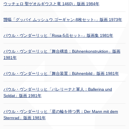
ウッチェロ 聖ゲオルギウスと竜 1460)」版画 1984年
靉嘔「グッバイ.ムッシュウ.ゴーギャン-8枚セット-」版画 1973年
パウル・ヴンダーリッヒ「Rosa-5点セット-」版画集 1981年
パウル・ヴンダーリッヒ「舞台構造：Bühnenkonstruktion」版画
1981年
パウル・ヴンダーリッヒ「舞台装置：Bühnenbild」版画 1981年
パウル・ヴンダーリッヒ「バレリーナと軍人：Ballerina und
Soldat」版画 1981年
パウル・ヴンダーリッヒ「星の輪を持つ男：Der Mann mit dem
Sternrad」版画 1981年