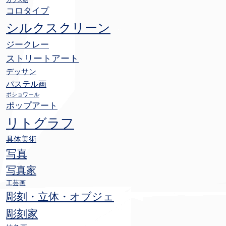
ガラス絵
コロタイプ
シルクスクリーン
ジークレー
ストリートアート
デッサン
パステル画
ポショワール
ポップアート
リトグラフ
具体美術
写真
写真家
工芸画
彫刻・立体・オブジェ
彫刻家