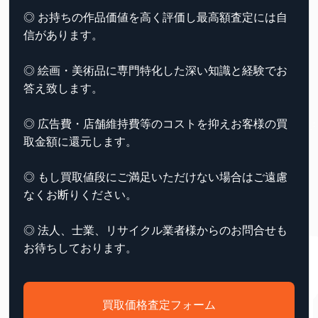
◎ お持ちの作品価値を高く評価し最高額査定には自
信があります。
◎ 絵画・美術品に専門特化した深い知識と経験でお
答え致します。
◎ 広告費・店舗維持費等のコストを抑えお客様の買
取金額に還元します。
◎ もし買取値段にご満足いただけない場合はご遠慮
なくお断りください。
◎ 法人、士業、リサイクル業者様からのお問合せも
お待ちしております。
買取価格査定フォーム