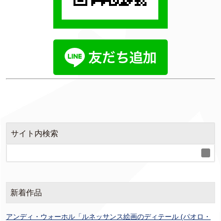
サイト内検索
新着作品
アンディ・ウォーホル「ルネッサンス絵画のディテール (パオロ・