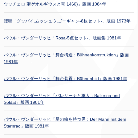
ウッチェロ 聖ゲオルギウスと竜 1460)」版画 1984年
靉嘔「グッバイ.ムッシュウ.ゴーギャン-8枚セット-」版画 1973年
パウル・ヴンダーリッヒ「Rosa-5点セット-」版画集 1981年
パウル・ヴンダーリッヒ「舞台構造：Bühnenkonstruktion」版画
1981年
パウル・ヴンダーリッヒ「舞台装置：Bühnenbild」版画 1981年
パウル・ヴンダーリッヒ「バレリーナと軍人：Ballerina und
Soldat」版画 1981年
パウル・ヴンダーリッヒ「星の輪を持つ男：Der Mann mit dem
Sternrad」版画 1981年