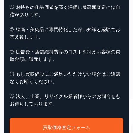
◎ お持ちの作品価値を高く評価し最高額査定には自
信があります。
◎ 絵画・美術品に専門特化した深い知識と経験でお
答え致します。
◎ 広告費・店舗維持費等のコストを抑えお客様の買
取金額に還元します。
◎ もし買取値段にご満足いただけない場合はご遠慮
なくお断りください。
◎ 法人、士業、リサイクル業者様からのお問合せも
お待ちしております。
買取価格査定フォーム