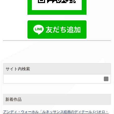
サイト内検索
新着作品
アンディ・ウォーホル「ルネッサンス絵画のディテール (パオロ・