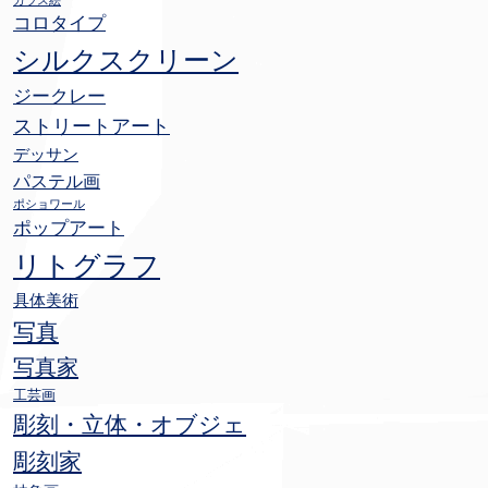
ガラス絵
コロタイプ
シルクスクリーン
ジークレー
ストリートアート
デッサン
パステル画
ポショワール
ポップアート
リトグラフ
具体美術
写真
写真家
工芸画
彫刻・立体・オブジェ
彫刻家