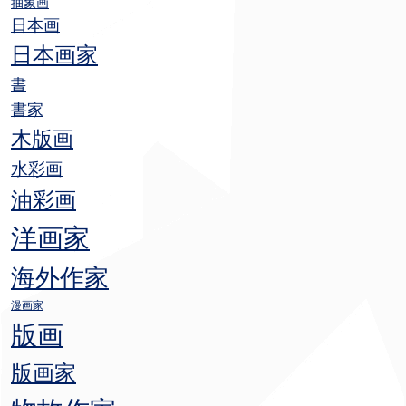
抽象画
日本画
日本画家
書
書家
木版画
水彩画
油彩画
洋画家
海外作家
漫画家
版画
版画家