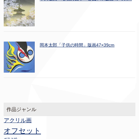
岡本太郎「子供の時間」版画47×39cm
作品ジャンル
アクリル画
オフセット