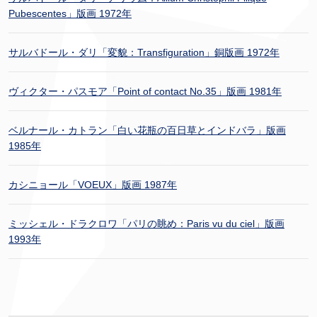
Pubescentes」版画 1972年
サルバドール・ダリ「変貌：Transfiguration」銅版画 1972年
ヴィクター・パスモア「Point of contact No.35」版画 1981年
ベルナール・カトラン「白い花瓶の百日草とインドバラ」版画
1985年
カシニョール「VOEUX」版画 1987年
ミッシェル・ドラクロワ「パリの眺め：Paris vu du ciel」版画
1993年