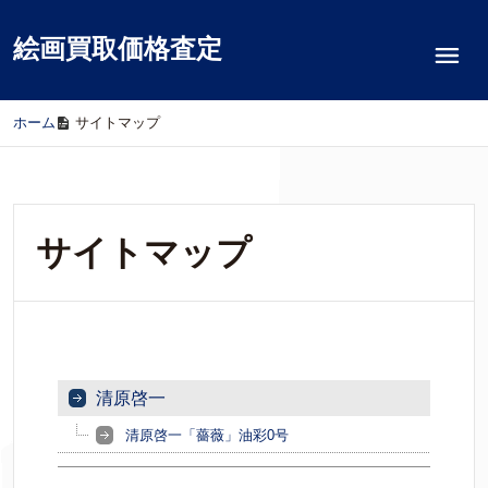
絵画買取価格査定
ホーム
/
サイトマップ
サイトマップ
清原啓一
清原啓一「薔薇」油彩0号