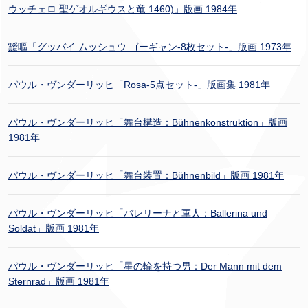
ウッチェロ 聖ゲオルギウスと竜 1460)」版画 1984年
靉嘔「グッバイ.ムッシュウ.ゴーギャン-8枚セット-」版画 1973年
パウル・ヴンダーリッヒ「Rosa-5点セット-」版画集 1981年
パウル・ヴンダーリッヒ「舞台構造：Bühnenkonstruktion」版画
1981年
パウル・ヴンダーリッヒ「舞台装置：Bühnenbild」版画 1981年
パウル・ヴンダーリッヒ「バレリーナと軍人：Ballerina und
Soldat」版画 1981年
パウル・ヴンダーリッヒ「星の輪を持つ男：Der Mann mit dem
Sternrad」版画 1981年