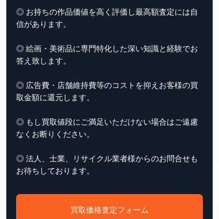
◎ お持ちの作品価値を高く評価し最高額査定には自
信があります。
◎ 絵画・美術品に専門特化した深い知識と経験でお
答え致します。
◎ 広告費・店舗維持費等のコストを抑えお客様の買
取金額に還元します。
◎ もし買取値段にご満足いただけない場合はご遠慮
なくお断りください。
◎ 法人、士業、リサイクル業者様からのお問合せも
お待ちしております。
買取価格査定フォーム