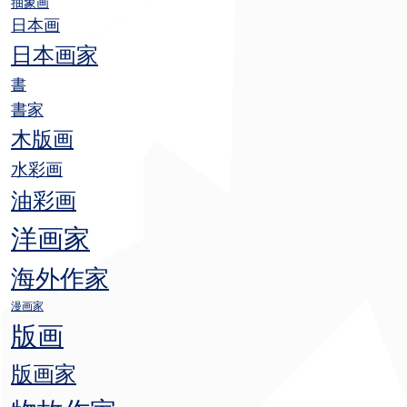
抽象画
日本画
日本画家
書
書家
木版画
水彩画
油彩画
洋画家
海外作家
漫画家
版画
版画家