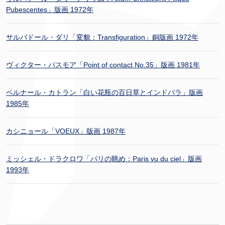
Pubescentes」版画 1972年
サルバドール・ダリ「変貌：Transfiguration」銅版画 1972年
ヴィクター・パスモア「Point of contact No.35」版画 1981年
ベルナール・カトラン「白い花瓶の百日草とインドバラ」版画
1985年
カシニョール「VOEUX」版画 1987年
ミッシェル・ドラクロワ「パリの眺め：Paris vu du ciel」版画
1993年