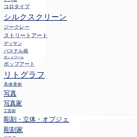
ガラス絵
コロタイプ
シルクスクリーン
ジークレー
ストリートアート
デッサン
パステル画
ポショワール
ポップアート
リトグラフ
具体美術
写真
写真家
工芸画
彫刻・立体・オブジェ
彫刻家