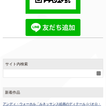
サイト内検索
新着作品
アンディ・ウォーホル「ルネッサンス絵画のディテール (パオロ・