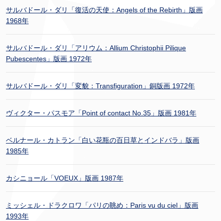
サルバドール・ダリ「復活の天使：Angels of the Rebirth」版画
1968年
サルバドール・ダリ「アリウム：Allium Christophii Pilique
Pubescentes」版画 1972年
サルバドール・ダリ「変貌：Transfiguration」銅版画 1972年
ヴィクター・パスモア「Point of contact No.35」版画 1981年
ベルナール・カトラン「白い花瓶の百日草とインドバラ」版画
1985年
カシニョール「VOEUX」版画 1987年
ミッシェル・ドラクロワ「パリの眺め：Paris vu du ciel」版画
1993年