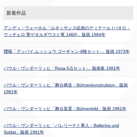
新着作品
アンディ・ウォーホル「ルネッサンス絵画のディテール (パオロ・
ウッチェロ 聖ゲオルギウスと竜 1460)」版画 1984年
靉嘔「グッバイ.ムッシュウ.ゴーギャン-8枚セット-」版画 1973年
パウル・ヴンダーリッヒ「Rosa-5点セット-」版画集 1981年
パウル・ヴンダーリッヒ「舞台構造：Bühnenkonstruktion」版画
1981年
パウル・ヴンダーリッヒ「舞台装置：Bühnenbild」版画 1981年
パウル・ヴンダーリッヒ「バレリーナと軍人：Ballerina und
Soldat」版画 1981年