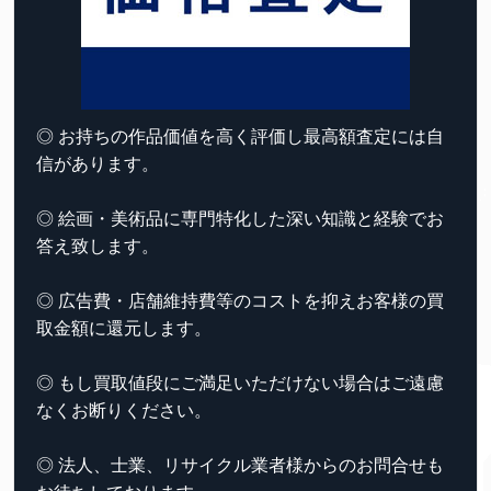
◎ お持ちの作品価値を高く評価し最高額査定には自
信があります。
◎ 絵画・美術品に専門特化した深い知識と経験でお
答え致します。
◎ 広告費・店舗維持費等のコストを抑えお客様の買
取金額に還元します。
◎ もし買取値段にご満足いただけない場合はご遠慮
なくお断りください。
◎ 法人、士業、リサイクル業者様からのお問合せも