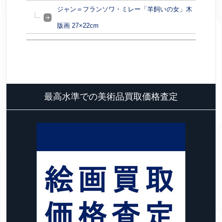
ジャン＝フランソワ・ミレー「羊飼いの女」木
版画 27×22cm
最高水準での美術品買取価格査定