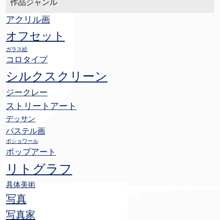
作品ジャンル
アクリル画
オフセット
ガラス絵
コロタイプ
シルクスクリーン
ジークレー
ストリートアート
デッサン
パステル画
ポショワール
ポップアート
リトグラフ
具体美術
写真
写真家