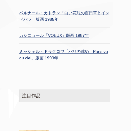
ベルナール・カトラン「白い花瓶の百日草とイン
ドバラ」版画 1985年
カシニョール「VOEUX」版画 1987年
ミッシェル・ドラクロワ「パリの眺め：Paris vu
du ciel」版画 1993年
注目作品