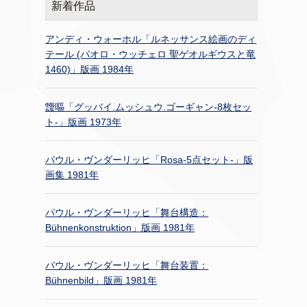
新着作品
アンディ・ウォーホル「ルネッサンス絵画のディ
テール (パオロ・ウッチェロ 聖ゲオルギウスと竜
1460)」版画 1984年
靉嘔「グッバイ.ムッシュウ.ゴーギャン-8枚セッ
ト-」版画 1973年
パウル・ヴンダーリッヒ「Rosa-5点セット-」版
画集 1981年
パウル・ヴンダーリッヒ「舞台構造：
Bühnenkonstruktion」版画 1981年
パウル・ヴンダーリッヒ「舞台装置：
Bühnenbild」版画 1981年