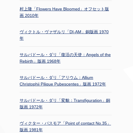
村上隆「Flowers Have Bloomed」オフセット版
画 2010年
ヴィクトル・ヴァザルリ「DI-AM」銅版画 1970
年
サルバドール・ダリ「復活の天使：Angels of the
Rebirth」版画 1968年
サルバドール・ダリ「アリウム：Allium
Christophii Pilique Pubescentes」版画 1972年
サルバドール・ダリ「変貌：Transfiguration」銅
版画 1972年
ヴィクター・パスモア「Point of contact No.35」
版画 1981年