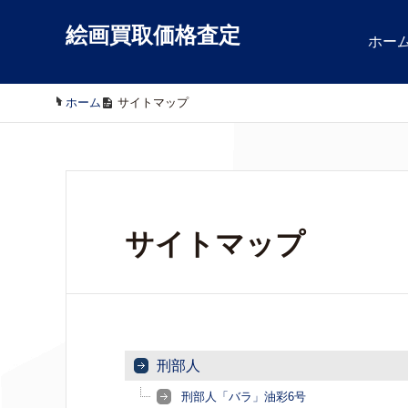
絵画買取価格査定
ホー
ホーム
/
サイトマップ
サイトマップ
刑部人
刑部人「バラ」油彩6号