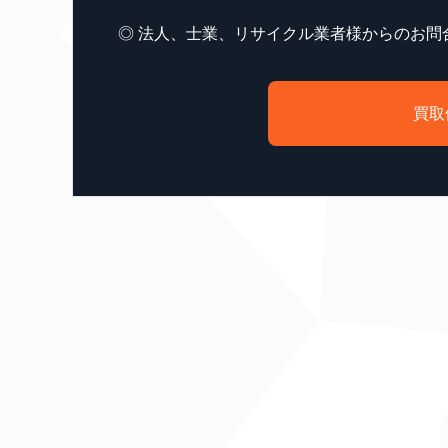
◎ 法人、士業、リサイクル業者様からのお問
買取