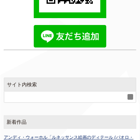
サイト内検索
新着作品
アンディ・ウォーホル「ルネッサンス絵画のディテール (パオロ・