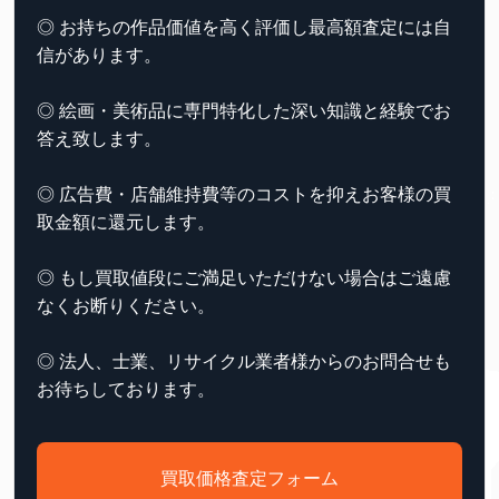
◎ お持ちの作品価値を高く評価し最高額査定には自
信があります。
◎ 絵画・美術品に専門特化した深い知識と経験でお
答え致します。
◎ 広告費・店舗維持費等のコストを抑えお客様の買
取金額に還元します。
◎ もし買取値段にご満足いただけない場合はご遠慮
なくお断りください。
◎ 法人、士業、リサイクル業者様からのお問合せも
お待ちしております。
買取価格査定フォーム