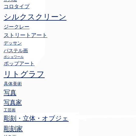
ガラス絵
コロタイプ
シルクスクリーン
ジークレー
ストリートアート
デッサン
パステル画
ポショワール
ポップアート
リトグラフ
具体美術
写真
写真家
工芸画
彫刻・立体・オブジェ
彫刻家