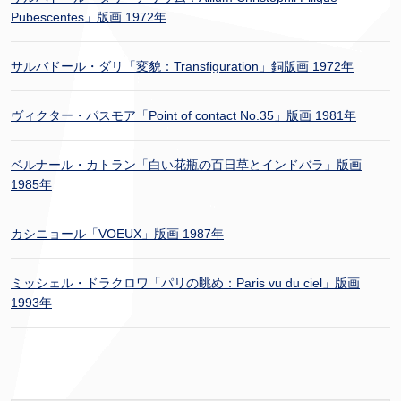
Pubescentes」版画 1972年
サルバドール・ダリ「変貌：Transfiguration」銅版画 1972年
ヴィクター・パスモア「Point of contact No.35」版画 1981年
ベルナール・カトラン「白い花瓶の百日草とインドバラ」版画
1985年
カシニョール「VOEUX」版画 1987年
ミッシェル・ドラクロワ「パリの眺め：Paris vu du ciel」版画
1993年