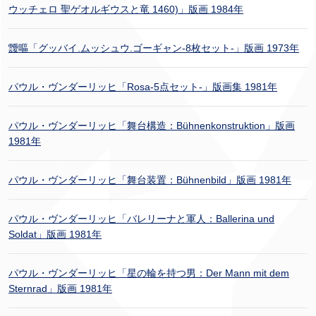
ウッチェロ 聖ゲオルギウスと竜 1460)」版画 1984年
靉嘔「グッバイ.ムッシュウ.ゴーギャン-8枚セット-」版画 1973年
パウル・ヴンダーリッヒ「Rosa-5点セット-」版画集 1981年
パウル・ヴンダーリッヒ「舞台構造：Bühnenkonstruktion」版画
1981年
パウル・ヴンダーリッヒ「舞台装置：Bühnenbild」版画 1981年
パウル・ヴンダーリッヒ「バレリーナと軍人：Ballerina und
Soldat」版画 1981年
パウル・ヴンダーリッヒ「星の輪を持つ男：Der Mann mit dem
Sternrad」版画 1981年