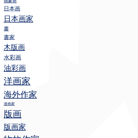
抽象画
日本画
日本画家
書
書家
木版画
水彩画
油彩画
洋画家
海外作家
漫画家
版画
版画家