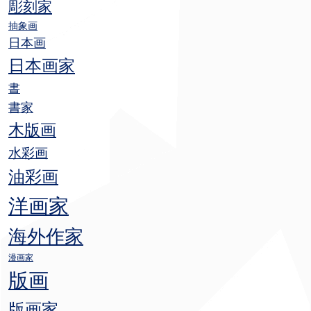
彫刻家
抽象画
日本画
日本画家
書
書家
木版画
水彩画
油彩画
洋画家
海外作家
漫画家
版画
版画家