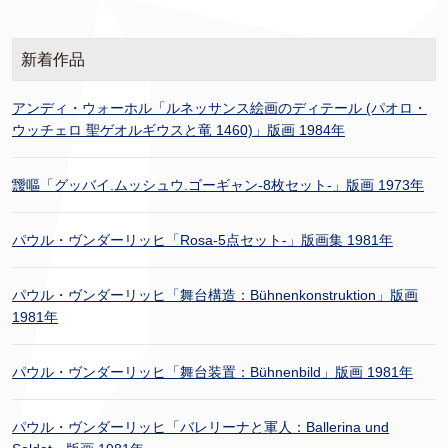
新着作品
アンディ・ウォーホル「ルネッサンス絵画のディテール (パオロ・
ウッチェロ 聖ゲオルギウスと竜 1460)」版画 1984年
靉嘔「グッバイ.ムッシュウ.ゴーギャン-8枚セット-」版画 1973年
パウル・ヴンダーリッヒ「Rosa-5点セット-」版画集 1981年
パウル・ヴンダーリッヒ「舞台構造：Bühnenkonstruktion」版画
1981年
パウル・ヴンダーリッヒ「舞台装置：Bühnenbild」版画 1981年
パウル・ヴンダーリッヒ「バレリーナと軍人：Ballerina und