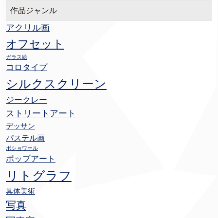
作品ジャンル
アクリル画
オフセット
ガラス絵
コロタイプ
シルクスクリーン
ジークレー
ストリートアート
デッサン
パステル画
ポショワール
ポップアート
リトグラフ
具体美術
写真