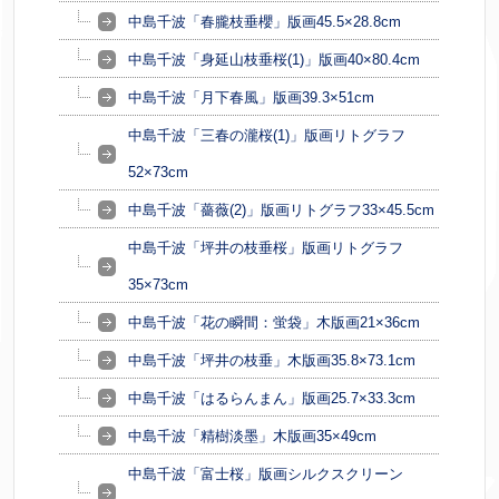
中島千波「春朧枝垂櫻」版画45.5×28.8cm
中島千波「身延山枝垂桜(1)」版画40×80.4cm
中島千波「月下春風」版画39.3×51cm
中島千波「三春の瀧桜(1)」版画リトグラフ
52×73cm
中島千波「薔薇(2)」版画リトグラフ33×45.5cm
中島千波「坪井の枝垂桜」版画リトグラフ
35×73cm
中島千波「花の瞬間：蛍袋」木版画21×36cm
中島千波「坪井の枝垂」木版画35.8×73.1cm
中島千波「はるらんまん」版画25.7×33.3cm
中島千波「精樹淡墨」木版画35×49cm
中島千波「富士桜」版画シルクスクリーン