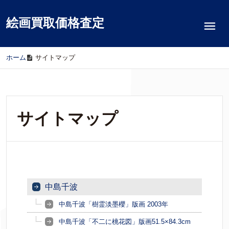
絵画買取価格査定
ホーム
/
サイトマップ
サイトマップ
中島千波
中島千波「樹霊淡墨櫻」版画 2003年
中島千波「不二に桃花図」版画51.5×84.3cm