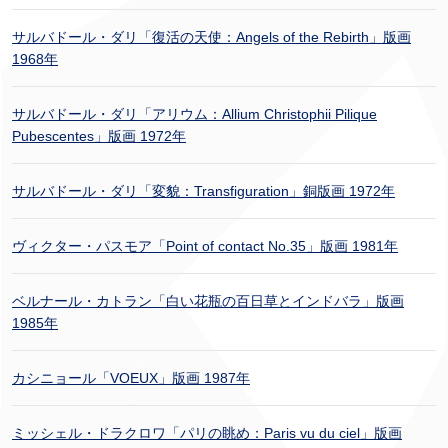
サルバドール・ダリ「復活の天使：Angels of the Rebirth」版画
1968年
サルバドール・ダリ「アリウム：Allium Christophii Pilique
Pubescentes」版画 1972年
サルバドール・ダリ「変貌：Transfiguration」銅版画 1972年
ヴィクター・パスモア「Point of contact No.35」版画 1981年
ベルナール・カトラン「白い花瓶の百日草とインドバラ」版画
1985年
カシニョール「VOEUX」版画 1987年
ミッシェル・ドラクロワ「パリの眺め：Paris vu du ciel」版画