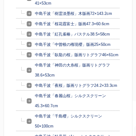
41×53cm
中島千波「樹霊淡墨桜」木版画72×143.2cm
中島千波「桜花霞富士」版画47.3×60.6cm
中島千波「紅孔雀椿」パステル38.5×58cm
中島千波「中曽根の権現櫻」版画25×50cm
中島千波「臥龍の桜」版画リトグラフ46×61cm
中島千波「神田の大糸桜」版画リトグラフ
38.6×53cm
中島千波「夜桜」版画リトグラフ24.2×33.3cm
中島千波「春麗山桜」シルクスクリーン
45.3×60.7cm
中島千波「千島櫻」シルクスクリーン
50×100cm