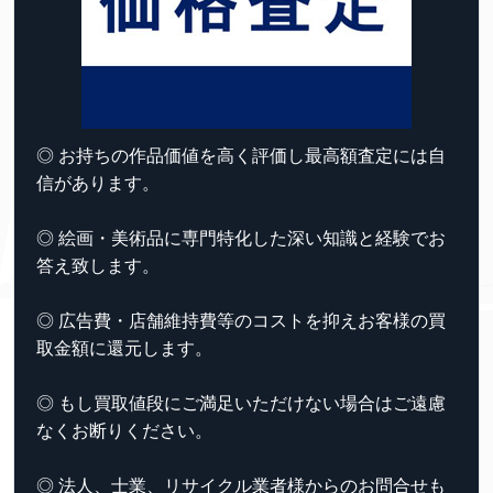
◎ お持ちの作品価値を高く評価し最高額査定には自
信があります。
◎ 絵画・美術品に専門特化した深い知識と経験でお
答え致します。
◎ 広告費・店舗維持費等のコストを抑えお客様の買
取金額に還元します。
◎ もし買取値段にご満足いただけない場合はご遠慮
なくお断りください。
◎ 法人、士業、リサイクル業者様からのお問合せも