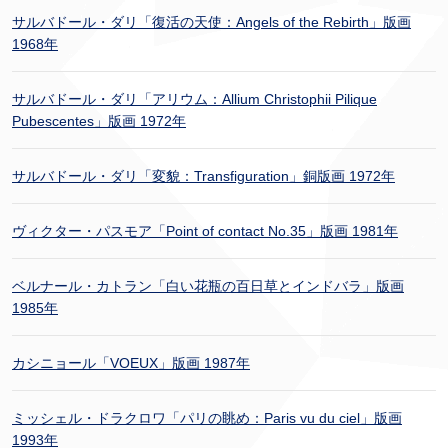
サルバドール・ダリ「復活の天使：Angels of the Rebirth」版画
1968年
サルバドール・ダリ「アリウム：Allium Christophii Pilique
Pubescentes」版画 1972年
サルバドール・ダリ「変貌：Transfiguration」銅版画 1972年
ヴィクター・パスモア「Point of contact No.35」版画 1981年
ベルナール・カトラン「白い花瓶の百日草とインドバラ」版画
1985年
カシニョール「VOEUX」版画 1987年
ミッシェル・ドラクロワ「パリの眺め：Paris vu du ciel」版画
1993年