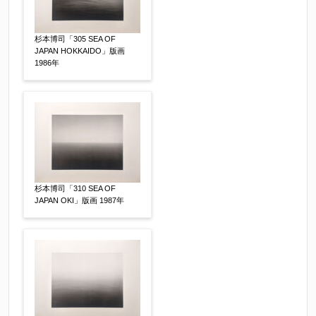
杉本博司「305 SEA OF
JAPAN HOKKAIDO」版画
1986年
その他
【任意】
杉本博司「310 SEA OF
JAPAN OKI」版画 1987年