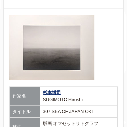
杉本博司
作家名
SUGIMOTO Hiroshi
タイトル
307 SEA OF JAPAN OKI
版画 オフセットリトグラフ
技法