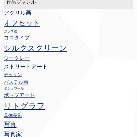
作品ジャンル
アクリル画
オフセット
ガラス絵
コロタイプ
シルクスクリーン
ジークレー
ストリートアート
デッサン
パステル画
ポショワール
ポップアート
リトグラフ
具体美術
写真
写真家