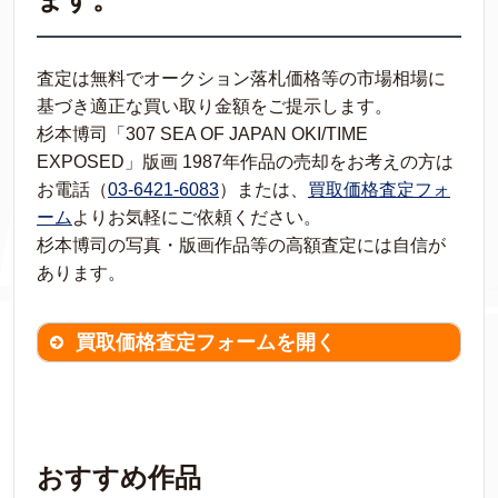
査定は無料でオークション落札価格等の市場相場に
基づき適正な買い取り金額をご提示します。
杉本博司「307 SEA OF JAPAN OKI/TIME
EXPOSED」版画 1987年作品の売却をお考えの方は
お電話（
03-6421-6083
）または、
買取価格査定フォ
ーム
よりお気軽にご依頼ください。
杉本博司の写真・版画作品等の高額査定には自信が
あります。
買取価格査定フォームを開く
買取価格査定は
無料
です。
作品の情報を
わかる範囲でご入力ください。
※不明な項目は空欄で結構です。
おすすめ作品
▼