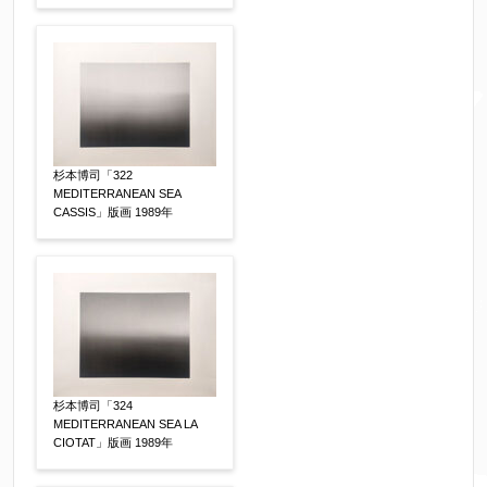
電話番号
【必須】
※携帯電話などご連絡が取りやすいお電話番号を
お願い致します。
郵便番号
【必須】
杉本博司「322
MEDITERRANEAN SEA
CASSIS」版画 1989年
↓郵便番号を入力すると住所の最初が自動入力さ
れます。番地以下は任意でも結構です。
ご住所
【必須】
杉本博司「324
MEDITERRANEAN SEA LA
CIOTAT」版画 1989年