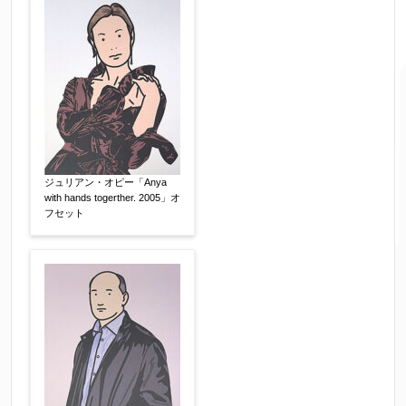
↓郵便番号を入力すると住所の最初が自動入力さ
れます。番地以下は任意でも結構です。
ご住所
【必須】
ジュリアン・オピー「Anya
with hands togerther. 2005」オ
フセット
ご要望などがございましたらご入力ください
【任意】