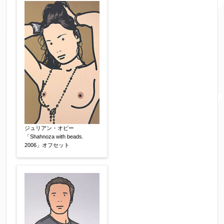
ジュリアン・オピー
「Shahnoza with beads.
2006」オフセット