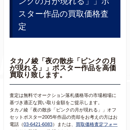
ンクの月が現れる」」ポ
スター作品の買取価格査
定
タカノ綾「夜の散歩「ピンクの月
が現れる」」ポスター作品を高価
買取り致します。
査定は無料でオークション落札価格等の市場相場に
基づき適正な買い取り金額をご提示します。
タカノ綾「夜の散歩「ピンクの月が現れる」」オフ
セットポスター2005年作品の売却をお考えの方はお
電話（
03-6421-6083
）または、
買取価格査定フォー