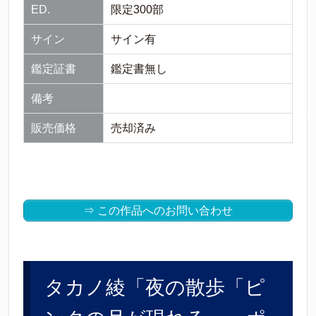
ED.
限定300部
サイン
サイン有
鑑定証書
鑑定書無し
備考
販売価格
売却済み
⇒ この作品へのお問い合わせ
タカノ綾「夜の散歩「ピ