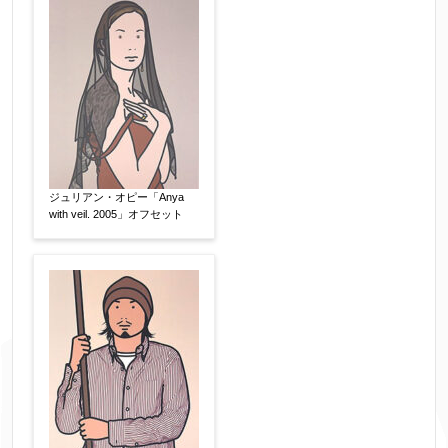
※データはSSL(Secure Sockets Layer)通信によ
り暗号化して送信されます。
ジュリアン・オピー「Anya
with veil. 2005」オフセット