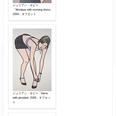
ジュリアン・オピー
「Monique with evening dress.
2004」オフセット
ジュリアン・オピー「Kiera
with pendant. 2005」オフセッ
ト