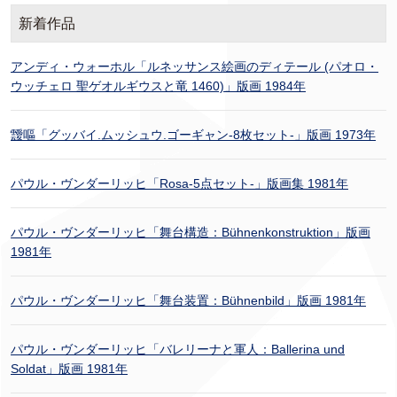
新着作品
アンディ・ウォーホル「ルネッサンス絵画のディテール (パオロ・
ウッチェロ 聖ゲオルギウスと竜 1460)」版画 1984年
靉嘔「グッバイ.ムッシュウ.ゴーギャン-8枚セット-」版画 1973年
パウル・ヴンダーリッヒ「Rosa-5点セット-」版画集 1981年
パウル・ヴンダーリッヒ「舞台構造：Bühnenkonstruktion」版画
1981年
パウル・ヴンダーリッヒ「舞台装置：Bühnenbild」版画 1981年
パウル・ヴンダーリッヒ「バレリーナと軍人：Ballerina und
Soldat」版画 1981年