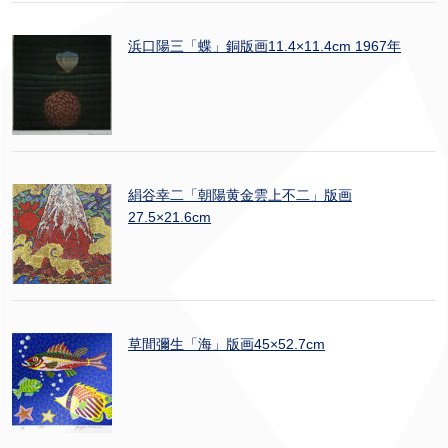
浜口陽三「蝶」銅版画11.4×11.4cm 1967年
絹谷幸二「朝陽黄金雲上不二」版画
27.5×21.6cm
草間彌生「海」版画45×52.7cm