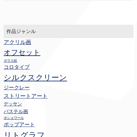
作品ジャンル
アクリル画
オフセット
ガラス絵
コロタイプ
シルクスクリーン
ジークレー
ストリートアート
デッサン
パステル画
ポショワール
ポップアート
リトグラフ