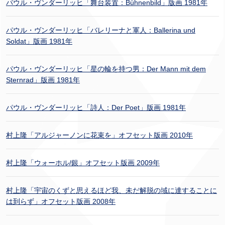
パウル・ヴンダーリッヒ「舞台装置：Bühnenbild」版画 1981年
パウル・ヴンダーリッヒ「バレリーナと軍人：Ballerina und
Soldat」版画 1981年
パウル・ヴンダーリッヒ「星の輪を持つ男：Der Mann mit dem
Sternrad」版画 1981年
パウル・ヴンダーリッヒ「詩人：Der Poet」版画 1981年
村上隆「アルジャーノンに花束を」オフセット版画 2010年
村上隆「ウォーホル/銀」オフセット版画 2009年
村上隆「宇宙のくずと思えるほど我、未だ解脱の域に達することに
は到らず」オフセット版画 2008年