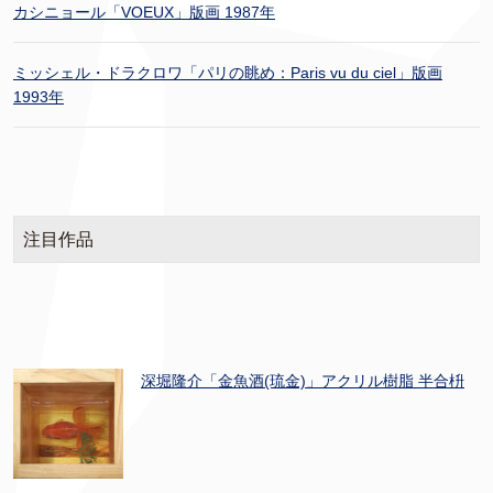
カシニョール「VOEUX」版画 1987年
ミッシェル・ドラクロワ「パリの眺め：Paris vu du ciel」版画
1993年
注目作品
深堀隆介「金魚酒(琉金)」アクリル樹脂 半合枡