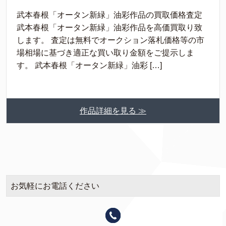
武本春根「オータン新緑」油彩作品の買取価格査定
武本春根「オータン新緑」油彩作品を高価買取り致
します。 査定は無料でオークション落札価格等の市
場相場に基づき適正な買い取り金額をご提示しま
す。 武本春根「オータン新緑」油彩 […]
作品詳細を見る ≫
お気軽にお電話ください